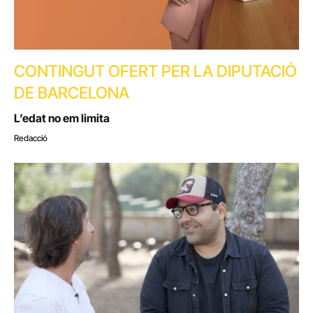
CONTINGUT OFERT PER LA DIPUTACIÓ
DE BARCELONA
L’edat no em limita
Redacció