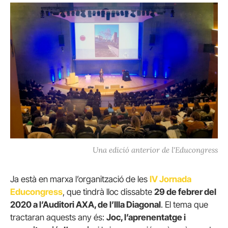
Una edició anterior de l'Educongress
Ja està en marxa l’organització de les
IV Jornada
Educongress
, que tindrà lloc dissabte
29 de febrer del
2020 a l’Auditori AXA, de l’Illa Diagonal
. El tema que
tractaran aquests any és:
Joc, l’aprenentatge i