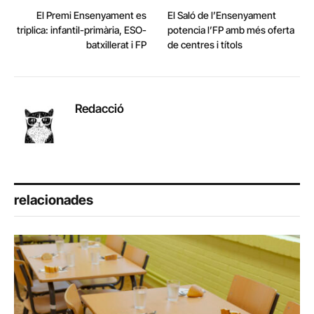
El Premi Ensenyament es
El Saló de l’Ensenyament
triplica: infantil-primària, ESO-
potencia l’FP amb més oferta
batxillerat i FP
de centres i títols
Redacció
relacionades