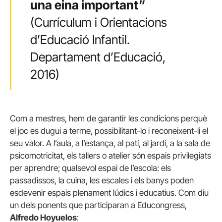
una eina important”
(Currículum i Orientacions
d’Educació Infantil.
Departament d’Educació,
2016)
Com a mestres, hem de garantir les condicions perquè
el joc es dugui a terme, possibilitant-lo i reconeixent-li el
seu valor. A l’aula, a l’estança, al patí, al jardí, a la sala de
psicomotricitat, els tallers o atelier són espais privilegiats
per aprendre; qualsevol espai de l’escola: els
passadissos, la cuina, les escales i els banys poden
esdevenir espais plenament lúdics i educatius. Com diu
un dels ponents que participaran a Educongress,
Alfredo Hoyuelos
: