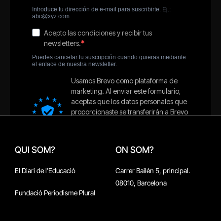
QUI SOM?
ON SOM?
El Diari de l'Educació
Carrer Bailén 5, principal.
08010, Barcelona
Fundació Periodisme Plural