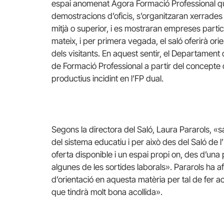
espai anomenat Àgora Formació Professional que
demostracions d’oficis, s’organitzaran xerrade
mitjà o superior, i es mostraran empreses partici
mateix, i per primera vegada, el saló oferirà or
dels visitants. En aquest sentir, el Departament
de Formació Professional a partir del concepte d
productius incidint en l’FP dual.
Segons la directora del Saló, Laura Pararols, «
del sistema educatiu i per això des del Saló d
oferta disponible i un espai propi on, des d’una 
algunes de les sortides laborals». Pararols ha 
d’orientació en aquesta matèria per tal de fer
que tindrà molt bona acollida».