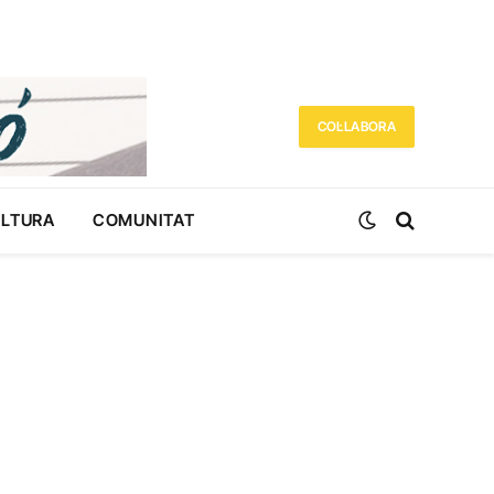
COL·LABORA
ULTURA
COMUNITAT