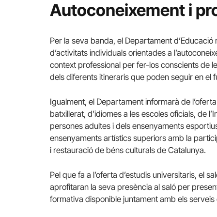
Autoconeixement i pro
Per la seva banda, el Departament d’Educació r
d’activitats individuals orientades a l’autoconei
context professional per fer-los conscients de le
dels diferents itineraris que poden seguir en el f
Igualment, el Departament informarà de l’oferta 
batxillerat, d’idiomes a les escoles oficials, de 
persones adultes i dels ensenyaments esportius
ensenyaments artístics superiors amb la partic
i restauració de béns culturals de Catalunya.
Pel que fa a l’oferta d’estudis universitaris, el
aprofitaran la seva presència al saló per present
formativa disponible juntament amb els serveis 