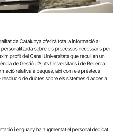
ralitat de Catalunya oferirà tota la informació al
ció personalitzada sobre els processos necessaris per
màxim profit del Canal Universitats que recull en un
’Agència de Gestió d’Ajuts Universitaris i de Recerca
mació relativa a beques, així com els préstecs
de resolució de dubtes sobre els sistemes d’accés a
entació i enguany ha augmentat el personal dedicat