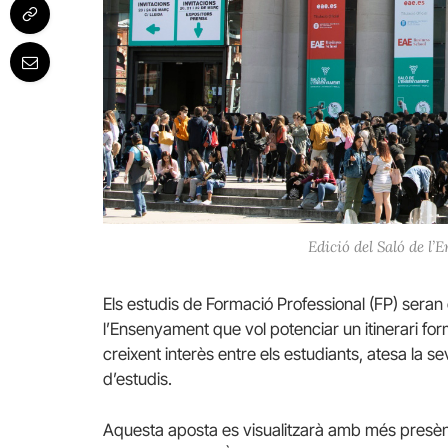
Edició del Saló de l’
Els estudis de Formació Professional (FP) seran 
l’Ensenyament que vol potenciar un itinerari fo
creixent interès entre els estudiants, atesa la s
d’estudis.
Aquesta aposta es visualitzarà amb més presènc