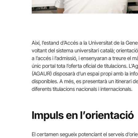
Així, l’estand d’Accés a la Universitat de la Gene
voltant del sistema universitari català; orienta
a l’accés i l’admissió, i ensenyaran a treure el 
únic portal tota l’oferta oficial de titulacions. L
(AGAUR) disposarà d’un espai propi amb la infor
disponibles. A més, es presentarà un itinerari 
diferents titulacions nacionals i internacionals.
Impuls en l’orientació
El certamen segueix potenciant el serveis d’ori