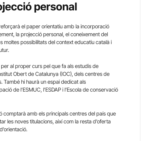
jecció personal
eforçarà el paper orientatiu amb la incorporació
xement, la projecció personal, el coneixement del
s moltes possibilitats del context educatiu català i
utur.
per al proper curs pel que fa als estudis de
l’Institut Obert de Catalunya (IOC), dels centres de
. També hi haurà un espai dedicat als
ipació de l’ESMUC, l’ESDAP i l’Escola de conservació
 saló comptarà amb els principals centres del país que
ar les noves titulacions, així com la resta d’oferta
d’orientació.