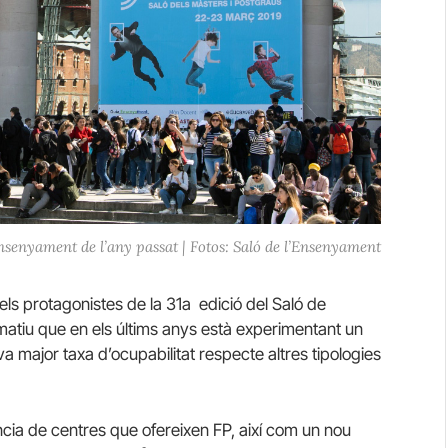
Ensenyament de l’any passat | Fotos: Saló de l’Ensenyament
els protagonistes de la 31a edició del Saló de
rmatiu que en els últims anys està experimentant un
eva major taxa d’ocupabilitat respecte altres tipologies
ia de centres que ofereixen FP, així com un nou