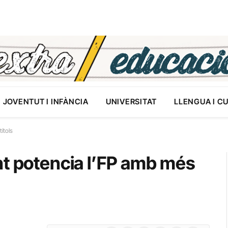
JOVENTUT I INFÀNCIA
UNIVERSITAT
LLENGUA I C
ítols
nt potencia l’FP amb més