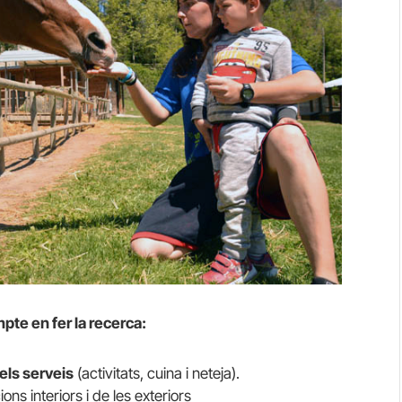
mpte en fer la recerca:
 els serveis
(activitats, cuina i neteja).
ions interiors i de les exteriors