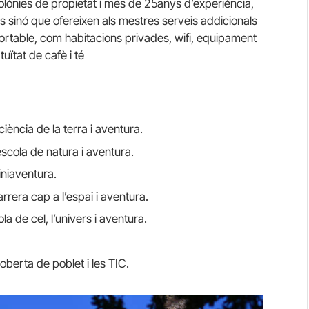
olònies de propietat i més de 25anys d’experiència,
 sinó que ofereixen als mestres serveis addicionals
fortable, com habitacions privades, wifi, equipament
tuïtat de cafè i té
ència de la terra i aventura.
scola de natura i aventura.
iniaventura.
arrera cap a l’espai i aventura.
a de cel, l’univers i aventura.
oberta de poblet i les TIC.