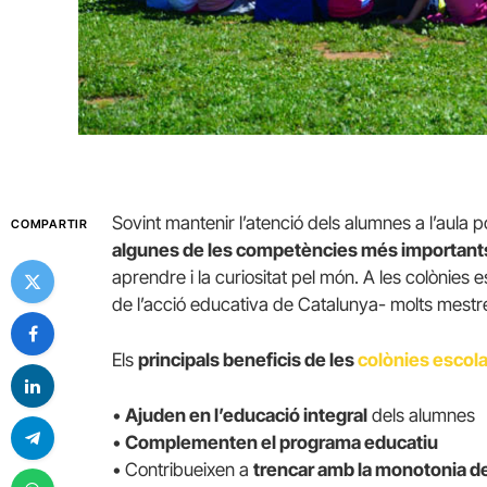
Sovint mantenir l’atenció dels alumnes a l’aula
COMPARTIR
algunes de les competències més important
aprendre i la curiositat pel món. A les colònies 
de l’acció educativa de Catalunya- molts mestr
Els
principals beneficis de les
colònies escol
•
Ajuden en l’educació integral
dels alumnes
•
Complementen el programa educatiu
• Contribueixen a
trencar amb la monotonia de