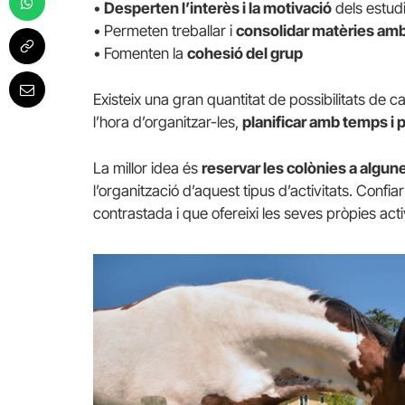
•
Desperten l’interès i la motivació
dels estud
• Permeten treballar i
consolidar matèries amb
• Fomenten la
cohesió del grup
Existeix una gran quantitat de possibilitats de c
l’hora d’organitzar-les,
planificar amb temps i p
La millor idea és
reservar les colònies a algu
l’organització d’aquest tipus d’activitats. Confi
contrastada i que ofereixi les seves pròpies activi