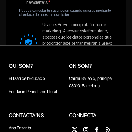
QUI SOM?
ON SOM?
El Diari de l'Educació
Carrer Bailén 5, principal.
08010, Barcelona
Fundació Periodisme Plural
CONTACTA'NS
CONNECTA
Ana Basanta