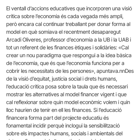
El ventall d’accions educatives que incorporen una visió
crítica sobre l’economia és cada vegada més ampli,
però encara cal continuar treballant per donar forma al
model en què somiava el recentment desaparegut
Arcadi Oliveres, professor d’economia a la UB i la UAB i
tot un referent de les finances ètiques i solidàries: «Cal
crear un nou paradigma que respongui a la idea bàsica
de l’economia, que és que l’economia funciona per a
cobrir les necessitats de les persones», apuntava.nnDes
de la visió d’equitat, justícia social i drets humans,
l’educació crítica posa sobre la taula que és necessari
mostrar les alternatives al model financer vigent i que
cal reflexionar sobre quin model econòmic volem i quin
lloc haurien de tenir en ell les finances. Si l’educació
financera forma part del projecte educatiu és
fonamental incidir perquè inclogui la sensibilització
sobre els impactes humans, socials i ambientals del