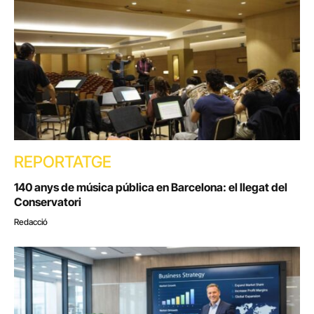
REPORTATGE
140 anys de música pública en Barcelona: el llegat del
Conservatori
Redacció