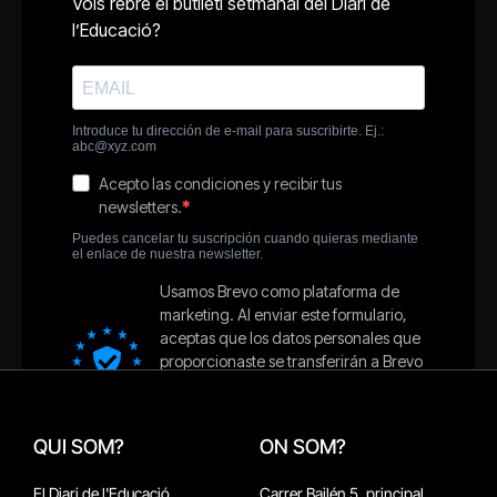
QUI SOM?
ON SOM?
El Diari de l'Educació
Carrer Bailén 5, principal.