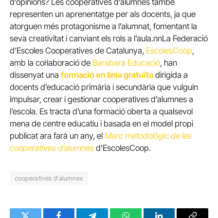
d’opinions? Les cooperatives d’alumnes també
representen un aprenentatge per als docents, ja que
atorguen més protagonisme a l’alumnat, fomentant la
seva creativitat i canviant els rols a l’aula.nnLa Federació
d’Escoles Cooperatives de Catalunya,
EscolesCoop
,
amb la col·laboració de
Barabara Educació
, han
dissenyat una
formació en línia gratuïta
dirigida a
docents d’educació primària i secundària que vulguin
impulsar, crear i gestionar cooperatives d’alumnes a
l’escola. Es tracta d’una formació oberta a qualsevol
mena de centre educatiu i basada en el model propi
publicat ara farà un any, el
Marc
metodològic de les
cooperatives d’alumnes
d’EscolesCoop.
cooperatives d'alumnes