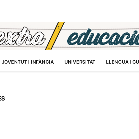
JOVENTUT I INFÀNCIA
UNIVERSITAT
LLENGUA I C
ES