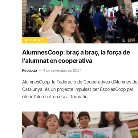
ACTIVITATS
AlumnesCoop: braç a braç, la força de
l’alumnat en cooperativa
Redacció
4 de novembre de 2024
AlumnesCoop, la Federació de Cooperatives d’Alumnes de
Catalunya, és un projecte impulsat per EscolesCoop per
oferir l’alumnat un espai formatiu…