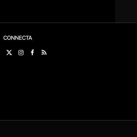
CONNECTA
X
Instagram
Facebook
RSS
(Twitter)