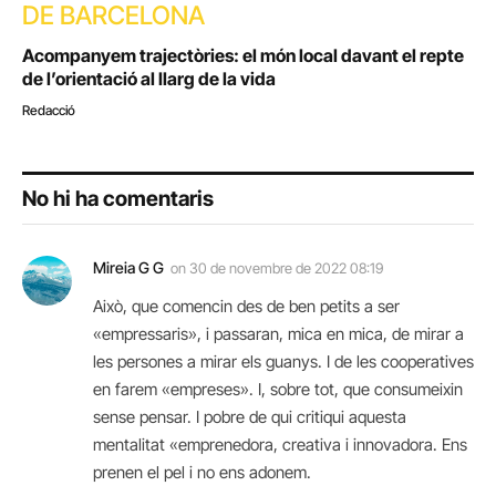
DE BARCELONA
Acompanyem trajectòries: el món local davant el repte
de l’orientació al llarg de la vida
Redacció
No hi ha comentaris
Mireia G G
on
30 de novembre de 2022 08:19
Això, que comencin des de ben petits a ser
«empressaris», i passaran, mica en mica, de mirar a
les persones a mirar els guanys. I de les cooperatives
en farem «empreses». I, sobre tot, que consumeixin
sense pensar. I pobre de qui critiqui aquesta
mentalitat «emprenedora, creativa i innovadora. Ens
prenen el pel i no ens adonem.