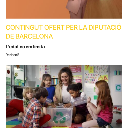
CONTINGUT OFERT PER LA DIPUTACIÓ
DE BARCELONA
L’edat no em limita
Redacció