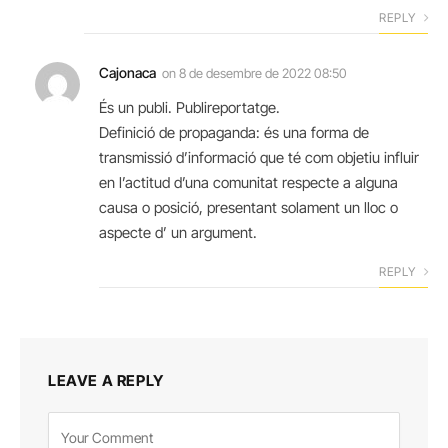
REPLY
Cajonaca
on
8 de desembre de 2022 08:50
És un publi. Publireportatge.
Definició de propaganda: és una forma de
transmissió d’informació que té com objetiu influir
en l’actitud d’una comunitat respecte a alguna
causa o posició, presentant solament un lloc o
aspecte d’ un argument.
REPLY
LEAVE A REPLY