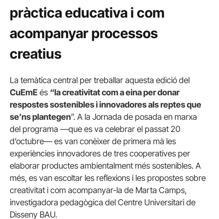
pràctica educativa i com
acompanyar processos
creatius
La temàtica central per treballar aquesta edició del
CuEmE
és
“la creativitat com a eina per donar
respostes sostenibles i innovadores als reptes que
se’ns plantegen
”. A la Jornada de posada en marxa
del programa —que es va celebrar el passat 20
d’octubre— es van conèixer de primera mà les
experiències innovadores de tres cooperatives per
elaborar productes ambientalment més sostenibles. A
més, es van escoltar les reflexions i les propostes sobre
creativitat i com acompanyar-la de Marta Camps,
investigadora pedagògica del Centre Universitari de
Disseny BAU.