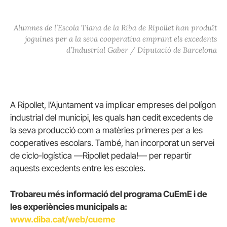
Alumnes de l’Escola Tiana de la Riba de Ripollet han produït
joguines per a la seva cooperativa emprant els excedents
d’Industrial Gaber / Diputació de Barcelona
A Ripollet, l’Ajuntament va implicar empreses del polígon
industrial del municipi, les quals han cedit excedents de
la seva producció com a matèries primeres per a les
cooperatives escolars. També, han incorporat un servei
de ciclo-logística —Ripollet pedala!— per repartir
aquests excedents entre les escoles.
Trobareu més informació del programa CuEmE i de
les experiències municipals a:
www.diba.cat/web/cueme