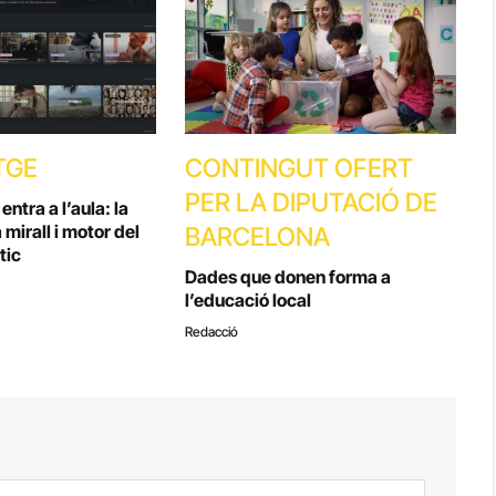
TGE
CONTINGUT OFERT
PER LA DIPUTACIÓ DE
ntra a l’aula: la
 mirall i motor del
BARCELONA
tic
Dades que donen forma a
l’educació local
Redacció