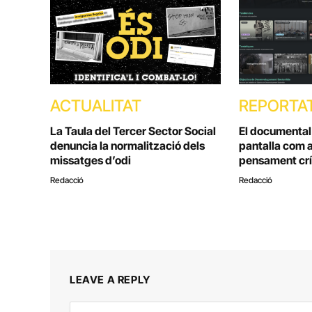
ACTUALITAT
REPORTA
La Taula del Tercer Sector Social
El documental e
denuncia la normalització dels
pantalla com a
missatges d’odi
pensament crí
Redacció
Redacció
LEAVE A REPLY