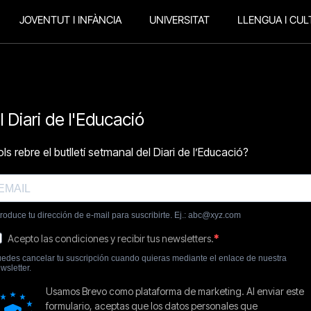
JOVENTUT I INFÀNCIA
UNIVERSITAT
LLENGUA I CUL