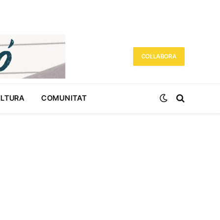
COL·LABORA
ULTURA
COMUNITAT