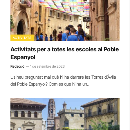
ACTIVITATS
Activitats per a totes les escoles al Poble
Espanyol
Redacció
1 de setembre de 2023
Us heu preguntat mai què hi ha darrere les Torres d’Àvila
del Poble Espanyol? Com és que hi ha un…