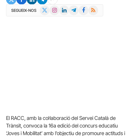
X
Instagram
LinkedIn
Telegram
Facebook
RSS
SEGUEIX-NOS
(Twitter)
El RACC, amb la col·laboració del Servei Català de
Trànsit, convoca la 16a edició del concurs educatiu
‘Joves i Mobilitat’ amb l’objectiu de promoure actituds i