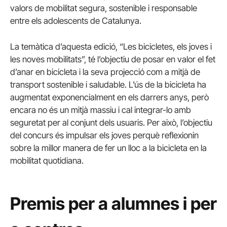
valors de mobilitat segura, sostenible i responsable
entre els adolescents de Catalunya.
La temàtica d’aquesta edició, “Les bicicletes, els joves i
les noves mobilitats”, té l’objectiu de posar en valor el fet
d’anar en bicicleta i la seva projecció com a mitjà de
transport sostenible i saludable. L’ús de la bicicleta ha
augmentat exponencialment en els darrers anys, però
encara no és un mitjà massiu i cal integrar-lo amb
seguretat per al conjunt dels usuaris. Per això, l’objectiu
del concurs és impulsar els joves perquè reflexionin
sobre la millor manera de fer un lloc a la bicicleta en la
mobilitat quotidiana.
Premis per a alumnes i per