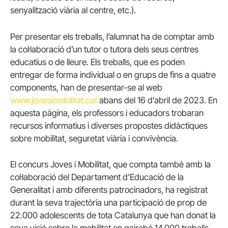
senyalització viària al centre, etc.).
Per presentar els treballs, l’alumnat ha de comptar amb
la col·laboració d’un tutor o tutora dels seus centres
educatius o de lleure. Els treballs, que es poden
entregar de forma individual o en grups de fins a quatre
components, han de presentar-se al web
www.jovesimobilitat.cat
abans del 16 d’abril de 2023. En
aquesta pàgina, els professors i educadors trobaran
recursos informatius i diverses propostes didàctiques
sobre mobilitat, seguretat viària i convivència.
El concurs Joves i Mobilitat, que compta també amb la
col·laboració del Departament d’Educació de la
Generalitat i amb diferents patrocinadors, ha registrat
durant la seva trajectòria una participació de prop de
22.000 adolescents de tota Catalunya que han donat la
seva visió sobre la mobilitat en gairebé 14.000 treballs