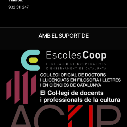
932 311 247
AMB EL SUPORT DE