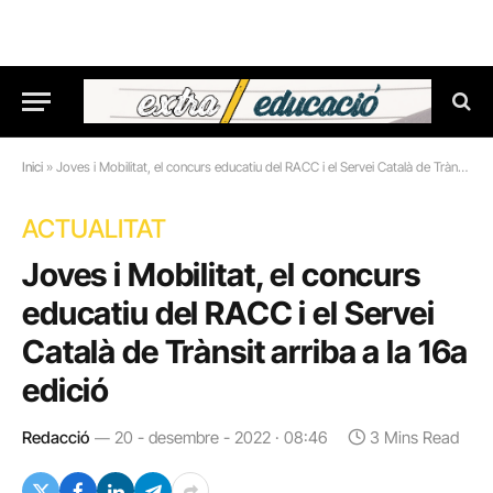
Inici
»
Joves i Mobilitat, el concurs educatiu del RACC i el Servei Català de Trànsit arriba a la 16a edició
ACTUALITAT
Joves i Mobilitat, el concurs
educatiu del RACC i el Servei
Català de Trànsit arriba a la 16a
edició
Redacció
20 - desembre - 2022 · 08:46
3 Mins Read