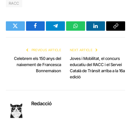
RACC
Twitter
Facebook
Telegram
WhatsApp
LinkedIn
Copy
Link
PREVIOUS ARTICLE
NEXT ARTICLE
Celebrem els 150 anys del
Joves i Mobilitat, el concurs
naixement de Francesca
educatiu del RACC i el Servei
Bonnemaison
Català de Trànsit arriba a la 16a
edició
Redacció