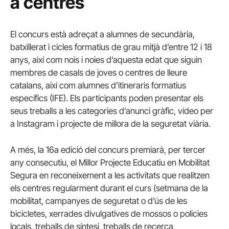
a centres
El concurs està adreçat a alumnes de secundària,
batxillerat i cicles formatius de grau mitjà d’entre 12 i 18
anys, així com nois i noies d’aquesta edat que siguin
membres de casals de joves o centres de lleure
catalans, així com alumnes d’itineraris formatius
específics (IFE). Els participants poden presentar els
seus treballs a les categories d’anunci gràfic, vídeo per
a Instagram i projecte de millora de la seguretat viària.
A més, la 16a edició del concurs premiarà, per tercer
any consecutiu, el Millor Projecte Educatiu en Mobilitat
Segura en reconeixement a les activitats que realitzen
els centres regularment durant el curs (setmana de la
mobilitat, campanyes de seguretat o d’ús de les
bicicletes, xerrades divulgatives de mossos o policies
locals, treballs de síntesi, treballs de recerca,