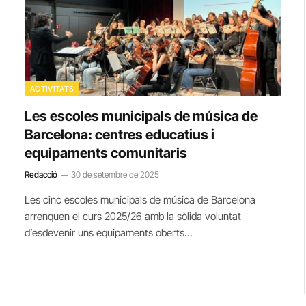
ACTIVITATS
Les escoles municipals de música de
Barcelona: centres educatius i
equipaments comunitaris
Redacció
30 de setembre de 2025
Les cinc escoles municipals de música de Barcelona
arrenquen el curs 2025/26 amb la sòlida voluntat
d’esdevenir uns equipaments oberts…