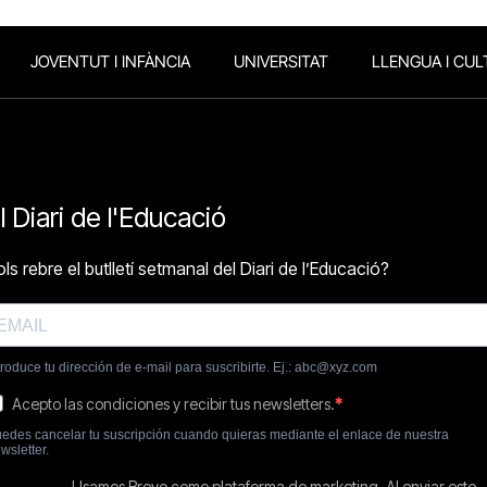
JOVENTUT I INFÀNCIA
UNIVERSITAT
LLENGUA I CUL