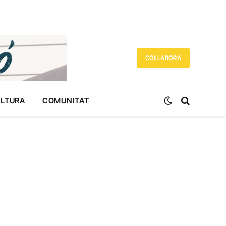
COL·LABORA
ULTURA
COMUNITAT