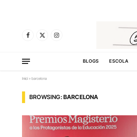
Facebook
X
Instagram
(Twitter)
BLOGS
ESCOLA
Inici
»
barcelona
BROWSING:
BARCELONA