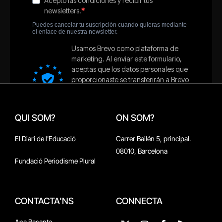
QUI SOM?
ON SOM?
El Diari de l'Educació
Carrer Bailén 5, principal.
08010, Barcelona
Fundació Periodisme Plural
CONTACTA'NS
CONNECTA
Ana Basanta