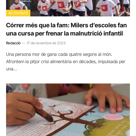
ACTIVITATS
Córrer més que la fam: Milers d’escoles fan
una cursa per frenar la malnutrició infantil
Redacció
17 de novembre de 2023
Una persona mor de gana cada quatre segons al món.
Afrontem la pitjor crisi alimentària en dècades, impulsada per
una…