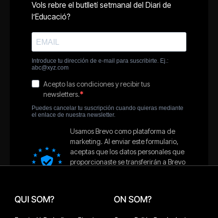
QUI SOM?
ON SOM?