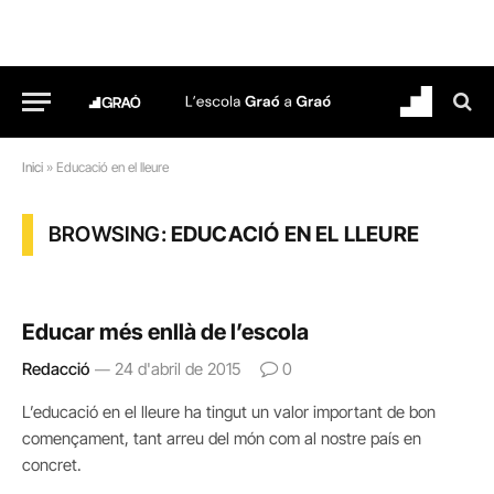
Inici
»
Educació en el lleure
BROWSING:
EDUCACIÓ EN EL LLEURE
Educar més enllà de l’escola
Redacció
24 d'abril de 2015
0
L’educació en el lleure ha tingut un valor important de bon
començament, tant arreu del món com al nostre país en
concret.