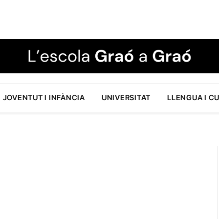
JOVENTUT I INFÀNCIA
UNIVERSITAT
LLENGUA I C