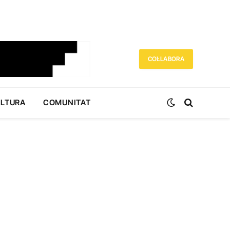
COL·LABORA
ULTURA
COMUNITAT