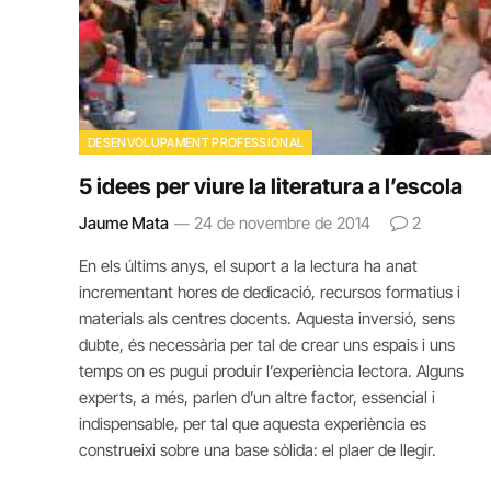
DESENVOLUPAMENT PROFESSIONAL
5 idees per viure la literatura a l’escola
Jaume Mata
24 de novembre de 2014
2
En els últims anys, el suport a la lectura ha anat
incrementant hores de dedicació, recursos formatius i
materials als centres docents. Aquesta inversió, sens
dubte, és necessària per tal de crear uns espais i uns
temps on es pugui produir l’experiència lectora. Alguns
experts, a més, parlen d’un altre factor, essencial i
indispensable, per tal que aquesta experiència es
construeixi sobre una base sòlida: el plaer de llegir.