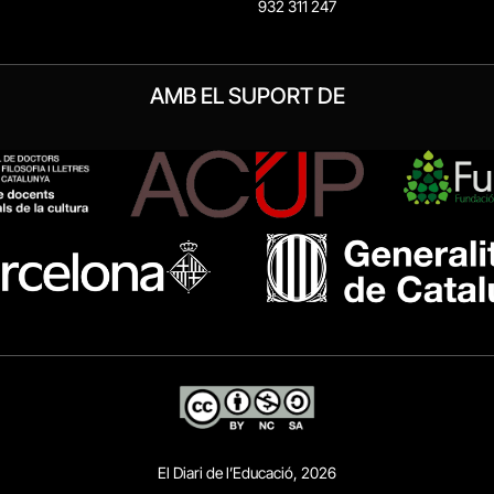
932 311 247
AMB EL SUPORT DE
El Diari de l’Educació, 2026