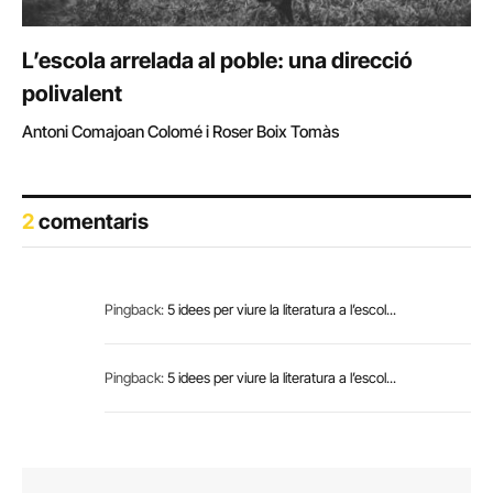
L’escola arrelada al poble: una direcció
polivalent
Antoni Comajoan Colomé i Roser Boix Tomàs
2
comentaris
Pingback:
5 idees per viure la literatura a l’escol...
Pingback:
5 idees per viure la literatura a l’escol...