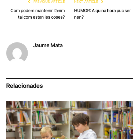
PREVIOUS ARTICLE
NEXT ARTICLE
Com podem mantenir l’ànim
HUMOR: A quina hora puc ser
tal com estan les coses?
nen?
Jaume Mata
Relacionades