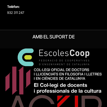
Telèfon:
932 311 247
AMB EL SUPORT DE