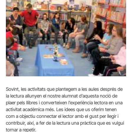
Sovint, les activitats que plantegem a les aules després de
la lectura allunyen el nostre alumnat d’aquesta noció de
plaer pels llibres i converteixen l’experiència lectora en una
activitat acadèmica més. Les idees que us oferim tenen
com a objectiu connectar el lector amb el gust per llegir i
contribuir, així, a fer de la lectura una pràctica que es vulgui
tornar a repetir.