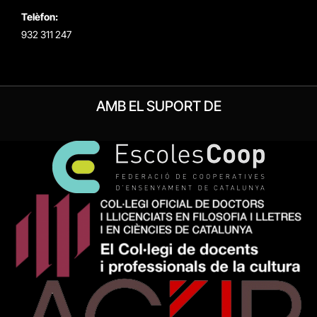
Telèfon:
932 311 247
AMB EL SUPORT DE