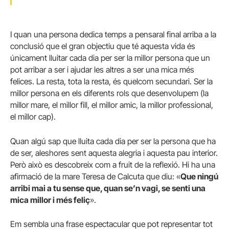
I quan una persona dedica temps a pensaral final arriba a la
conclusió que el gran objectiu que té aquesta vida és
únicament lluitar cada dia per ser la millor persona que un
pot arribar a ser i ajudar les altres a ser una mica més
felices. La resta, tota la resta, és quelcom secundari. Ser la
millor persona en els diferents rols que desenvolupem (la
millor mare, el millor fill, el millor amic, la millor professional,
el millor cap).
Quan algú sap que lluita cada dia per ser la persona que ha
de ser, aleshores sent aquesta alegria i aquesta pau interior.
Però això es descobreix com a fruit de la reflexió. Hi ha una
afirmació de la mare Teresa de Calcuta que diu: «
Que ningú
arribi mai a tu sense que, quan se’n vagi, se senti una
mica millor i més feliç
».
Em sembla una frase espectacular que pot representar tot