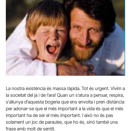
La nostra existència és massa ràpida. Tot és urgent. Vivim a
la societat del ja i de l’ara! Quan un s’atura a pensar, respira,
s’allunya d’aquesta bogeria que ens envolta i pren distància
per adonar-se que el més important a la vida és que el més
important ha de ser el més important. I això no és pas
solament un joc de paraules, que ho és, sinó també una
frase amb molt de sentit.