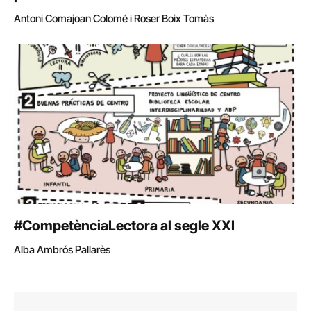
Antoni Comajoan Colomé i Roser Boix Tomàs
#CompetènciaLectora al segle XXI
Alba Ambrós Pallarès