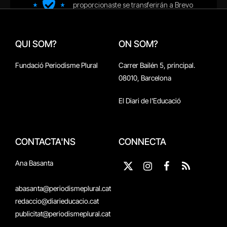
QUI SOM?
ON SOM?
Fundació Periodisme Plural
Carrer Bailén 5, principal.
08010, Barcelona
El Diari de l'Educació
CONTACTA'NS
CONNECTA
Ana Basanta
X
Instagram
Facebook
RSS
(Twitter)
abasanta@periodismeplural.cat
redaccio@diarieducacio.cat
publicitat@periodismeplural.cat