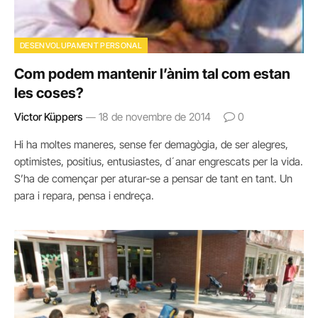
DESENVOLUPAMENT PERSONAL
Com podem mantenir l’ànim tal com estan
les coses?
Victor Küppers
18 de novembre de 2014
0
Hi ha moltes maneres, sense fer demagògia, de ser alegres,
optimistes, positius, entusiastes, d´anar engrescats per la vida.
S’ha de començar per aturar-se a pensar de tant en tant. Un
para i repara, pensa i endreça.