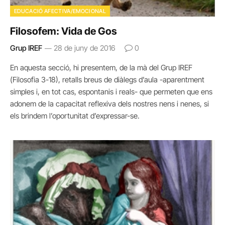
EDUCACIÓ AFECTIVA/EMOCIONAL
Filosofem: Vida de Gos
Grup IREF
28 de juny de 2016
0
En aquesta secció, hi presentem, de la mà del Grup IREF
(Filosofia 3-18), retalls breus de diàlegs d’aula -aparentment
simples i, en tot cas, espontanis i reals- que permeten que ens
adonem de la capacitat reflexiva dels nostres nens i nenes, si
els brindem l’oportunitat d’expressar-se.