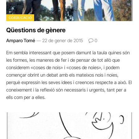
COEDUCACIÓ
Qüestions de gènere
Amparo Tomé
22 de gener de 2015
0
Em sembla interessant que posem damunt la taula quines són
les formes, les maneres de fer i de pensar de tot allò que
considerem «coses de nois» i «coses de noies», i podem
començar obrint un debat amb els mateixos nois i noies,
perquè expressin les seves idees i creences respecte a això. El
coneixement i la reflexió són necessaris i urgents, tant per a
ells com per a elles.