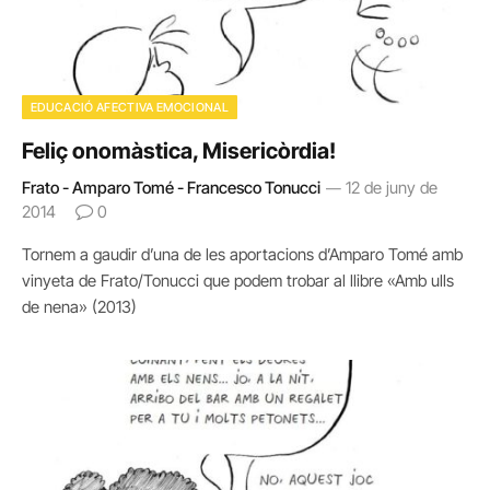
EDUCACIÓ AFECTIVA EMOCIONAL
Feliç onomàstica, Misericòrdia!
Frato - Amparo Tomé - Francesco Tonucci
12 de juny de
2014
0
Tornem a gaudir d’una de les aportacions d’Amparo Tomé amb
vinyeta de Frato/Tonucci que podem trobar al llibre «Amb ulls
de nena» (2013)