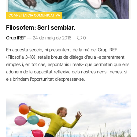
COMPETÈNCIA COMUNICATIVA
Filosofem: Ser i semblar.
Grup IREF
24 de maig de 2016
0
En aquesta secció, hi presentem, de la mà del Grup IREF
(Filosofia 3-18), retalls breus de diàlegs d’aula -aparentment
simples i, en tot cas, espontanis i reals- que permeten que ens
adonem de la capacitat reflexiva dels nostres nens i nenes, si
els brindem l’oportunitat d’expressar-se.