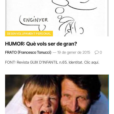
DESENVOLUPAMENT PERSONAL
HUMOR: Què vols ser de gran?
FRATO (Francesco Tonucci)
19 de gener de 2015
0
FONT: Revista GUIX D’INFANTIL n.65. Identitat. Clic aquí.