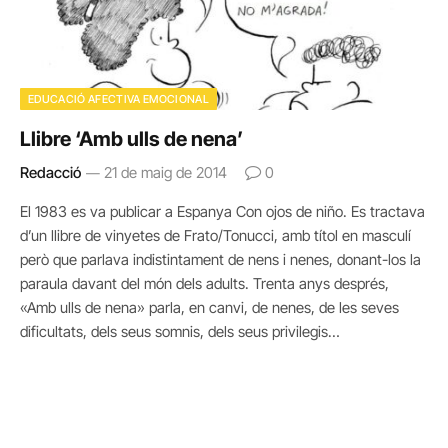
EDUCACIÓ AFECTIVA EMOCIONAL
Llibre ‘Amb ulls de nena’
Redacció
21 de maig de 2014
0
El 1983 es va publicar a Espanya Con ojos de niño. Es tractava
d’un llibre de vinyetes de Frato/Tonucci, amb títol en masculí
però que parlava indistintament de nens i nenes, donant-los la
paraula davant del món dels adults. Trenta anys després,
«Amb ulls de nena» parla, en canvi, de nenes, de les seves
dificultats, dels seus somnis, dels seus privilegis…