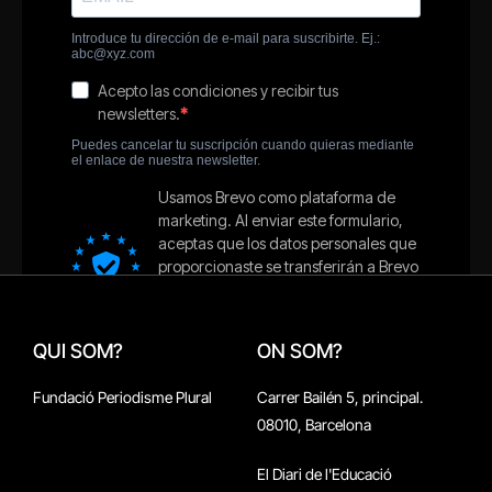
QUI SOM?
ON SOM?
Fundació Periodisme Plural
Carrer Bailén 5, principal.
08010, Barcelona
El Diari de l'Educació