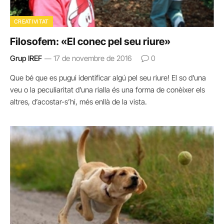
CREATIVITAT
Filosofem: «El conec pel seu riure»
Grup IREF
17 de novembre de 2016
0
Que bé que es pugui identificar algú pel seu riure! El so d’una
veu o la peculiaritat d’una rialla és una forma de conèixer els
altres, d’acostar-s’hi, més enllà de la vista.