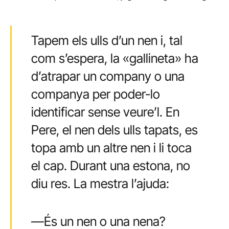
Tapem els ulls d’un nen i, tal
com s’espera, la «gallineta» ha
d’atrapar un company o una
companya per poder-lo
identificar sense veure’l. En
Pere, el nen dels ulls tapats, es
topa amb un altre nen i li toca
el cap. Durant una estona, no
diu res. La mestra l’ajuda:
—És un nen o una nena?