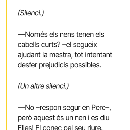
(Silenci.)
—Només els nens tenen els
cabells curts? –el segueix
ajudant la mestra, tot intentant
desfer prejudicis possibles.
(Un altre silenci.)
—No –respon segur en Pere–,
però aquest és un nen i es diu
Elies! El conec pel seu riure.