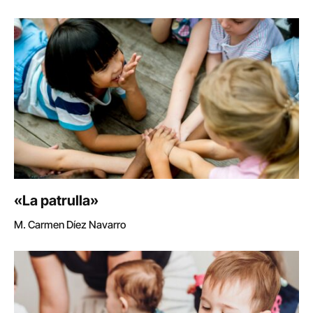
«La patrulla»
M. Carmen Díez Navarro