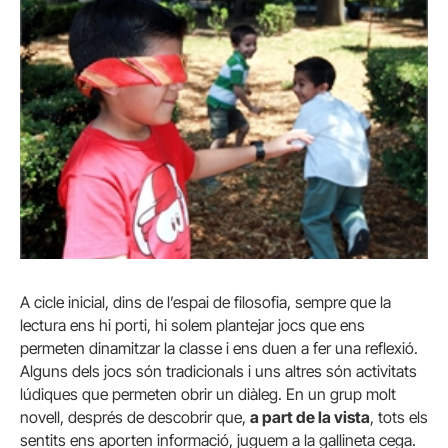
A cicle inicial, dins de l’espai de filosofia, sempre que la
lectura ens hi porti, hi solem plantejar jocs que ens
permeten dinamitzar la classe i ens duen a fer una reflexió.
Alguns dels jocs són tradicionals i uns altres són activitats
lúdiques que permeten obrir un diàleg. En un grup molt
novell, després de descobrir que,
a part de la vista
, tots els
sentits ens aporten informació, juguem a la gallineta cega.