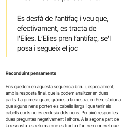
Es desfà de l’antifaç i veu que,
efectivament, es tracta de
l’Elies. L’Elies pren l’antifaç, se’l
posa i segueix el joc
Reconduint pensaments
Ens quedem en aquesta seqüència breu i, especialment,
amb la resposta final, que la podem analitzar en dues
parts. La primera quan, gràcies a la mestra, en Pere s’adona
que alguns nens porten els cabells llargs i que tenir els
cabells curts no és exclusiu dels nens. Per això respon les
dues preguntes negativament i alhora. A la segona part de
la resposta, es referma que es tracta d’un nen concret que