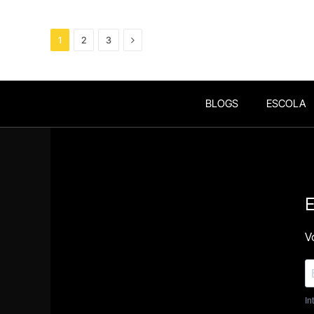
Next
1
2
3
BLOGS
ESCOLA