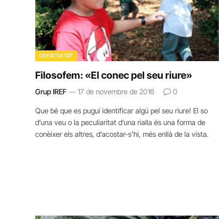
CREATIVITAT
Filosofem: «El conec pel seu riure»
Grup IREF
17 de novembre de 2016
0
Que bé que es pugui identificar algú pel seu riure! El so
d’una veu o la peculiaritat d’una rialla és una forma de
conèixer els altres, d’acostar-s’hi, més enllà de la vista.