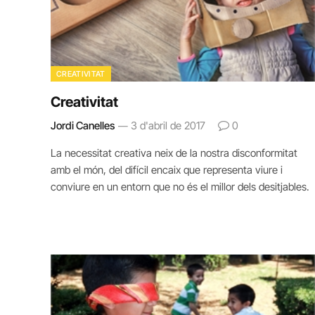
CREATIVITAT
Creativitat
Jordi Canelles
3 d'abril de 2017
0
La necessitat creativa neix de la nostra disconformitat
amb el món, del difícil encaix que representa viure i
conviure en un entorn que no és el millor dels desitjables.