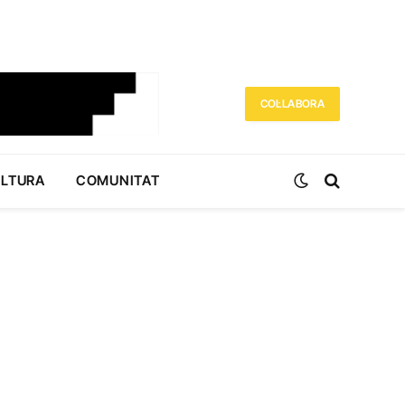
COL·LABORA
ULTURA
COMUNITAT