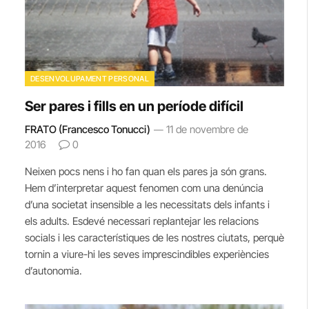
DESENVOLUPAMENT PERSONAL
Ser pares i fills en un període difícil
FRATO (Francesco Tonucci)
11 de novembre de
2016
0
Neixen pocs nens i ho fan quan els pares ja són grans.
Hem d’interpretar aquest fenomen com una denúncia
d’una societat insensible a les necessitats dels infants i
els adults. Esdevé necessari replantejar les relacions
socials i les característiques de les nostres ciutats, perquè
tornin a viure-hi les seves imprescindibles experiències
d’autonomia.