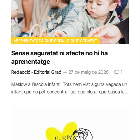
APRENENTATGE SIGNIFICATIU / SIGNIFICATIVITAT
Sense seguretat ni afecte no hi ha
aprenentatge
Redacció - Editorial Graó
27 de maig de 2026
1
Maslow a l’escola infantil Tots hem vist alguna vegada un
infant que no pot concentrar-se, que plora, que busca la…