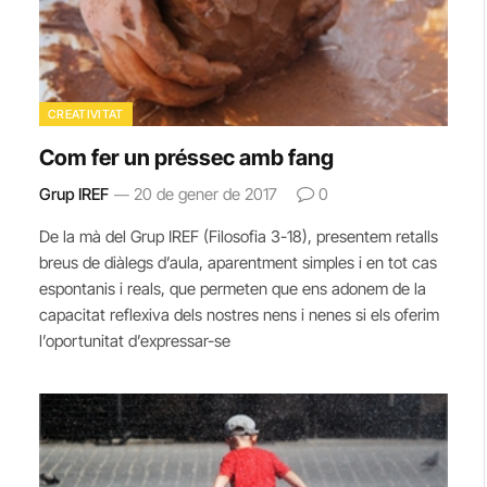
CREATIVITAT
Com fer un préssec amb fang
Grup IREF
20 de gener de 2017
0
De la mà del Grup IREF (Filosofia 3-18), presentem retalls
breus de diàlegs d’aula, aparentment simples i en tot cas
espontanis i reals, que permeten que ens adonem de la
capacitat reflexiva dels nostres nens i nenes si els oferim
l’oportunitat d’expressar-se