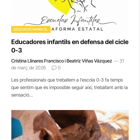
EDUCACIÓ INFANTIL
Educadores infantils en defensa del cicle
0-3
Cristina Llinares Francisco i Beatriz Viñas Vázquez
31
de març de 2026
0
Les professionals que treballem a l’escola 0-3 fa temps
que sentim que és impossible seguir així, treballant amb la
sensació…