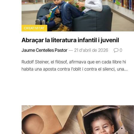
CREATIVITAT
Abraçar la literatura infantil i juvenil
Jaume Centelles Pastor
21 d'abril de 2026
0
Rudolf Steiner, el filòsof, afirmava que en cada llibre hi
habita una aposta contra l’oblit i contra el silenci, una…