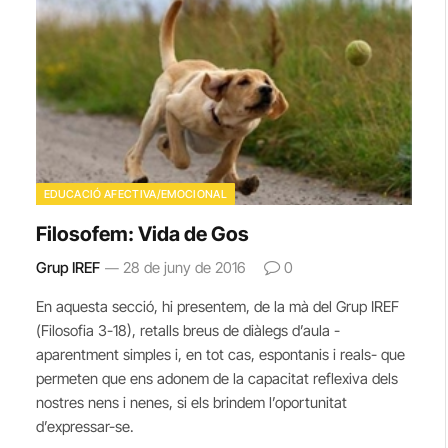
EDUCACIÓ AFECTIVA/EMOCIONAL
Filosofem: Vida de Gos
Grup IREF
28 de juny de 2016
0
En aquesta secció, hi presentem, de la mà del Grup IREF
(Filosofia 3-18), retalls breus de diàlegs d’aula -
aparentment simples i, en tot cas, espontanis i reals- que
permeten que ens adonem de la capacitat reflexiva dels
nostres nens i nenes, si els brindem l’oportunitat
d’expressar-se.