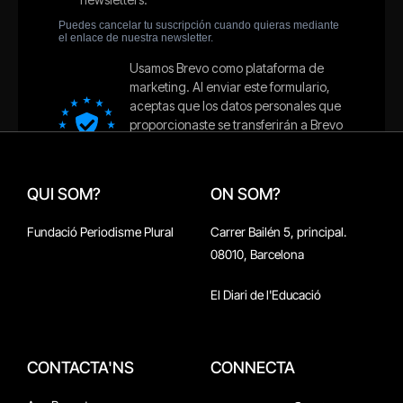
QUI SOM?
ON SOM?
Fundació Periodisme Plural
Carrer Bailén 5, principal.
08010, Barcelona
El Diari de l'Educació
CONTACTA'NS
CONNECTA