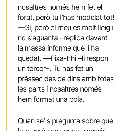
nosaltres només hem fet el
forat, però tu l’has modelat tot!
—Sí, però el meu és molt lleig i
no s’aguanta –replica davant
la massa informe que li ha
quedat. —Fixa-t’hi –li respon
un tercer–. Tu has fet un
préssec des de dins amb totes
les parts i nosaltres només
hem format una bola.
Quan se’ls pregunta sobre què
han après en aquesta sessió,