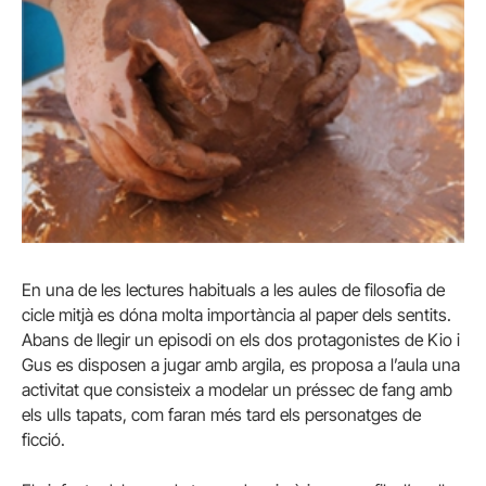
En una de les lectures habituals a les aules de filosofia de
cicle mitjà es dóna molta importància al paper dels sentits.
Abans de llegir un episodi on els dos protagonistes de Kio i
Gus es disposen a jugar amb argila, es proposa a l’aula una
activitat que consisteix a modelar un préssec de fang amb
els ulls tapats, com faran més tard els personatges de
ficció.