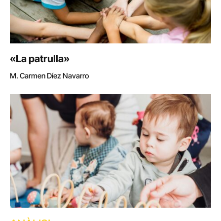
«La patrulla»
M. Carmen Díez Navarro