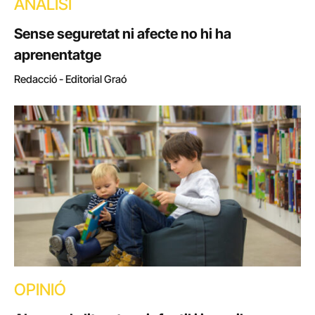
ANÀLISI
Sense seguretat ni afecte no hi ha
aprenentatge
Redacció - Editorial Graó
OPINIÓ