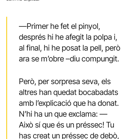
—Primer he fet el pinyol,
després hi he afegit la polpa i,
al final, hi he posat la pell, però
ara se m’obre –diu compungit.
Però, per sorpresa seva, els
altres han quedat bocabadats
amb l’explicació que ha donat.
N’hi ha un que exclama: —
Això sí que és un préssec! Tu
has creat un préssec de debò,