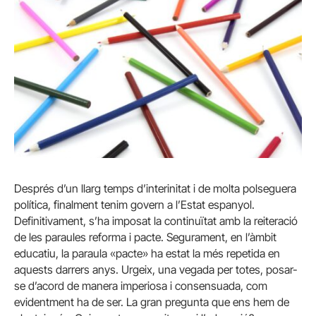
Després d’un llarg temps d’interinitat i de molta polseguera
política, finalment tenim govern a l’Estat espanyol.
Definitivament, s’ha imposat la continuïtat amb la reiteració
de les paraules reforma i pacte. Segurament, en l’àmbit
educatiu, la paraula «pacte» ha estat la més repetida en
aquests darrers anys. Urgeix, una vegada per totes, posar-
se d’acord de manera imperiosa i consensuada, com
evidentment ha de ser. La gran pregunta que ens hem de