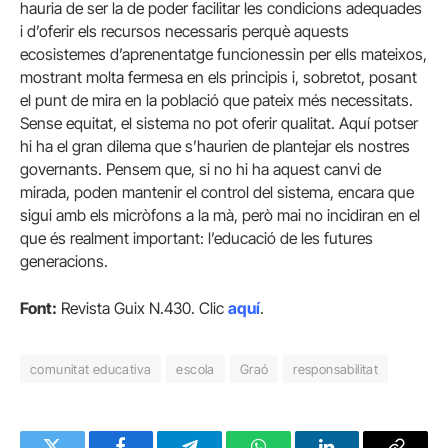
hauria de ser la de poder facilitar les condicions adequades
i d’oferir els recursos necessaris perquè aquests
ecosistemes d’aprenentatge funcionessin per ells mateixos,
mostrant molta fermesa en els principis i, sobretot, posant
el punt de mira en la població que pateix més necessitats.
Sense equitat, el sistema no pot oferir qualitat. Aquí potser
hi ha el gran dilema que s’haurien de plantejar els nostres
governants. Pensem que, si no hi ha aquest canvi de
mirada, poden mantenir el control del sistema, encara que
sigui amb els micròfons a la mà, però mai no incidiran en el
que és realment important: l’educació de les futures
generacions.
Font:
Revista Guix N.430. Clic
aquí
.
comunitat educativa
escola
Graó
responsabilitat