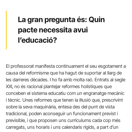
La gran pregunta és: Quin
pacte necessita avui
l’educació?
El professorat manifesta contínuament el seu esgotament a
causa del reformisme que ha hagut de suportar al llarg de
les darreres dècades. I ho fa amb molta raó. Entrats al segle
XXI, no és racional plantejar reformes holístiques que
conceben el sistema educatiu com un engranatge mecànic
i tècnic. Unes reformes que tenen la il·lusió que, prescrivint
sobre la seva maquinària, entesa des del punt de vista
tradicional, poden aconseguir un funcionament previst i
previsible, i que proposen uns currículums cada cop més
carregats, uns horaris i uns calendaris rígids, a part d’un