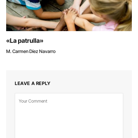
«La patrulla»
M. Carmen Díez Navarro
LEAVE A REPLY