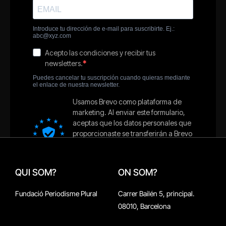
QUI SOM?
ON SOM?
Fundació Periodisme Plural
Carrer Bailén 5, principal.
08010, Barcelona