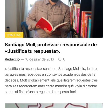
COACHING
Santiago Moll, professor i responsable de
«Justifica tu respuesta».
Redacció
10 de juny de 2016
0
«Justifica tu respuesta» són, com Santiago Moll diu, les tres
paraules més repetides en contextos acadèmics des de fa
dècades. Molt probablement, els que llegirem aquestes tres
paraules recordarem amb certa mandra què volia dir trobar-
se-les al final d’una pregunta de resposta fàcil.