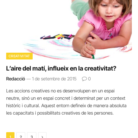
CREATIVITAT
L’aire del matí, influeix en la creativitat?
Redacció
1 de setembre de 2015
0
Les accions creatives no es desenvolupen en un espai
neutre, sinó un en espai concret i determinat per un context
històric i cultural. Aquest entorn defineix de manera absoluta
les capacitats i possibilitats creatives de les persones.
Next
1
2
3