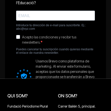
QUI SOM?
ON SOM?
Fundació Periodisme Plural
Carrer Bailén 5, principal.