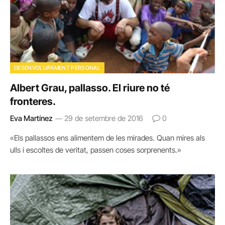
DESENVOLUPAMENT PERSONAL
Albert Grau, pallasso. El riure no té
fronteres.
Eva Martínez
29 de setembre de 2016
0
«Els pallassos ens alimentem de les mirades. Quan mires als
ulls i escoltes de veritat, passen coses sorprenents.»