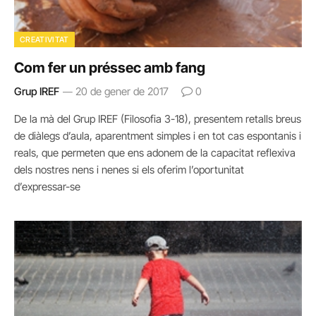
CREATIVITAT
Com fer un préssec amb fang
Grup IREF
20 de gener de 2017
0
De la mà del Grup IREF (Filosofia 3-18), presentem retalls breus
de diàlegs d’aula, aparentment simples i en tot cas espontanis i
reals, que permeten que ens adonem de la capacitat reflexiva
dels nostres nens i nenes si els oferim l’oportunitat
d’expressar-se