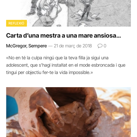
REFLEXIÓ
Carta d’una mestra a una mare ansiosa…
McGregor, Sempere
21 de març de 2018
0
«No en té la culpa ningú que la teva filla ja sigui una
adolescent, que s’hagi instal·lat en el mode esbroncada i que
tingui per objectiu fer-te la vida impossible.»