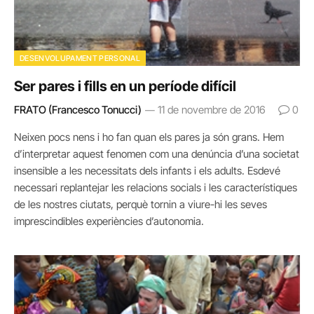
DESENVOLUPAMENT PERSONAL
Ser pares i fills en un període difícil
FRATO (Francesco Tonucci)
11 de novembre de 2016
0
Neixen pocs nens i ho fan quan els pares ja són grans. Hem
d’interpretar aquest fenomen com una denúncia d’una societat
insensible a les necessitats dels infants i els adults. Esdevé
necessari replantejar les relacions socials i les característiques
de les nostres ciutats, perquè tornin a viure-hi les seves
imprescindibles experiències d’autonomia.