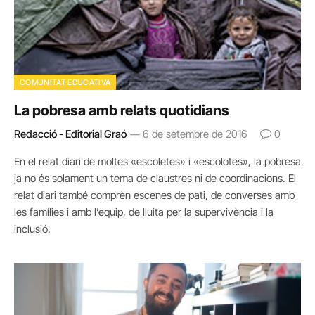
COMUNITAT EDUCATIVA
La pobresa amb relats quotidians
Redacció - Editorial Graó
6 de setembre de 2016
0
En el relat diari de moltes «escoletes» i «escolotes», la pobresa
ja no és solament un tema de claustres ni de coordinacions. El
relat diari també comprèn escenes de pati, de converses amb
les famílies i amb l’equip, de lluita per la supervivència i la
inclusió.