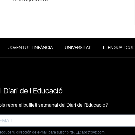
JOVENTUT I INFÀNCIA
UNIVERSITAT
LLENGUA I CUL