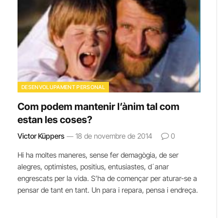
DESENVOLUPAMENT PERSONAL
Com podem mantenir l’ànim tal com
estan les coses?
Victor Küppers
18 de novembre de 2014
0
Hi ha moltes maneres, sense fer demagògia, de ser
alegres, optimistes, positius, entusiastes, d´anar
engrescats per la vida. S’ha de començar per aturar-se a
pensar de tant en tant. Un para i repara, pensa i endreça.