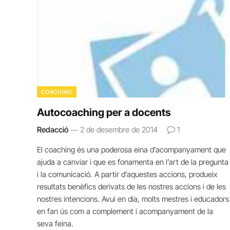
COACHING
Autocoaching per a docents
Redacció
2 de desembre de 2014
1
El coaching és una poderosa eina d’acompanyament que
ajuda a canviar i que es fonamenta en l’art de la pregunta
i la comunicació. A partir d’aquestes accions, produeix
resultats benèfics derivats de les nostres accions i de les
nostres intencions. Avui en dia, molts mestres i educadors
en fan ús com a complement i acompanyament de la
seva feina.