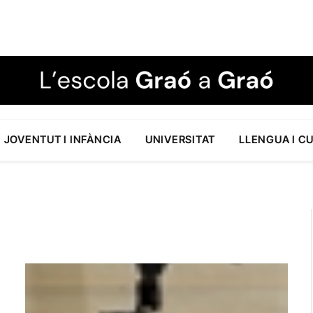
JOVENTUT I INFÀNCIA
UNIVERSITAT
LLENGUA I C