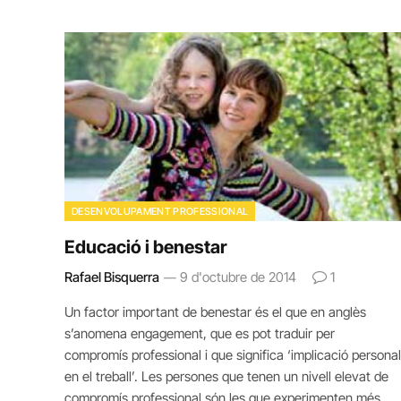
DESENVOLUPAMENT PROFESSIONAL
Educació i benestar
Rafael Bisquerra
9 d'octubre de 2014
1
Un factor important de benestar és el que en anglès
s’anomena engagement, que es pot traduir per
compromís professional i que significa ‘implicació personal
en el treball’. Les persones que tenen un nivell elevat de
compromís professional són les que experimenten més