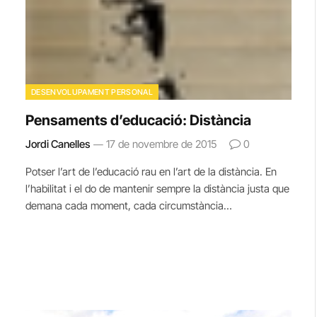
DESENVOLUPAMENT PERSONAL
Pensaments d’educació: Distància
Jordi Canelles
17 de novembre de 2015
0
Potser l’art de l’educació rau en l’art de la distància. En
l’habilitat i el do de mantenir sempre la distància justa que
demana cada moment, cada circumstància…