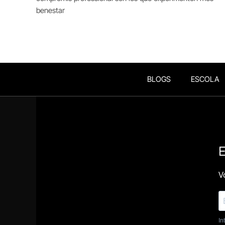
benestar
BLOGS
ESCOLA