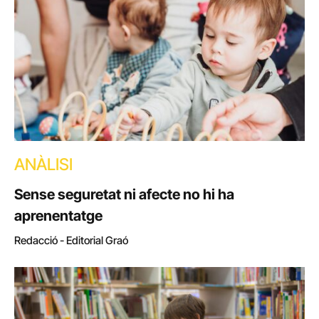
ANÀLISI
Sense seguretat ni afecte no hi ha
aprenentatge
Redacció - Editorial Graó