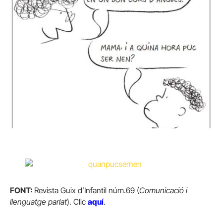
FONT:
Revista Guix d’Infantil núm.69 (
Comunicació i
llenguatge parlat
). Clic
aquí
.