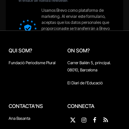
QUI SOM?
ON SOM?
Fundació Periodisme Plural
Carrer Bailén 5, principal.
08010, Barcelona
El Diari de l'Educació
CONTACTA'NS
CONNECTA
Ana Basanta
X
Instagram
Facebook
RSS
(Twitter)