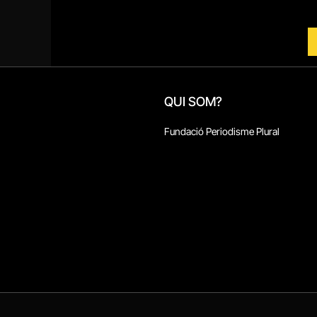
QUI SOM?
Fundació Periodisme Plural