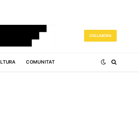
COL·LABORA
ULTURA
COMUNITAT