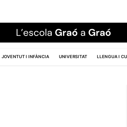
JOVENTUT I INFÀNCIA
UNIVERSITAT
LLENGUA I C