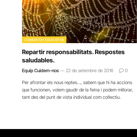
COMUNITAT EDUCATIVA
Repartir responsabilitats. Respostes
saludables.
Equip Cuidem-nos
22 de setembre de 2016
0
Per afrontar els nous reptes…, sabem que hi ha accions
que funcionen, volem gaudir de la feina i podem millorar,
tant des del punt de vista individual com col·lectiu.