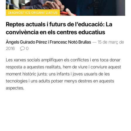
DIAGNÒSTICS ORGANITZATIUS
Reptes actuals i futurs de l’educació: La
convivència en els centres educatius
Àngels Guirado Pérez i Francesc Notó Brullas
15 de març de
2016
0
Les xarxes socials amplifiquen els conflictes i ens toca donar
resposta a aquestes realitats, hem de viure i conviure aquest
moment històric junts: uns infants i joves usuaris de les
tecnologies i uns adults potser menys destres en aquests
aspectes.