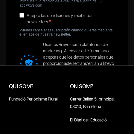
QUI SOM?
ON SOM?
Fundació Periodisme Plural
Carrer Bailén 5, principal.
08010, Barcelona
El Diari de l'Educació