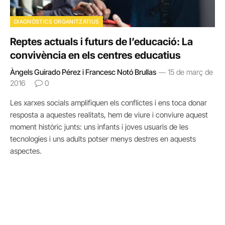
DIAGNÒSTICS ORGANITZATIUS
Reptes actuals i futurs de l’educació: La
convivència en els centres educatius
Àngels Guirado Pérez i Francesc Notó Brullas
15 de març de
2016
0
Les xarxes socials amplifiquen els conflictes i ens toca donar
resposta a aquestes realitats, hem de viure i conviure aquest
moment històric junts: uns infants i joves usuaris de les
tecnologies i uns adults potser menys destres en aquests
aspectes.