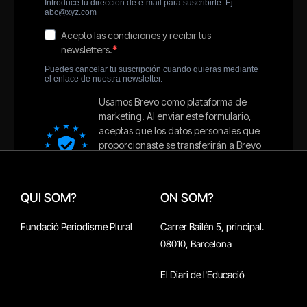
QUI SOM?
ON SOM?
Fundació Periodisme Plural
Carrer Bailén 5, principal.
08010, Barcelona
El Diari de l'Educació