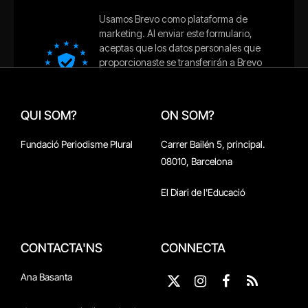
QUI SOM?
ON SOM?
Fundació Periodisme Plural
Carrer Bailén 5, principal.
08010, Barcelona
El Diari de l'Educació
CONTACTA'NS
CONNECTA
Ana Basanta
X
Instagram
Facebook
RSS
(Twitter)