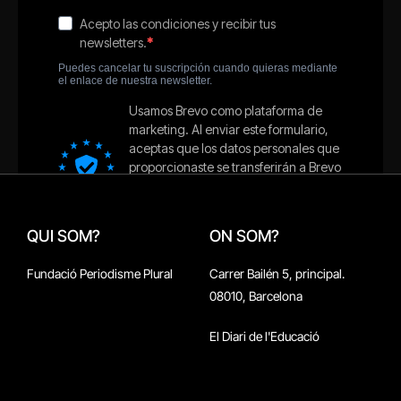
QUI SOM?
ON SOM?
Fundació Periodisme Plural
Carrer Bailén 5, principal.
08010, Barcelona
El Diari de l'Educació