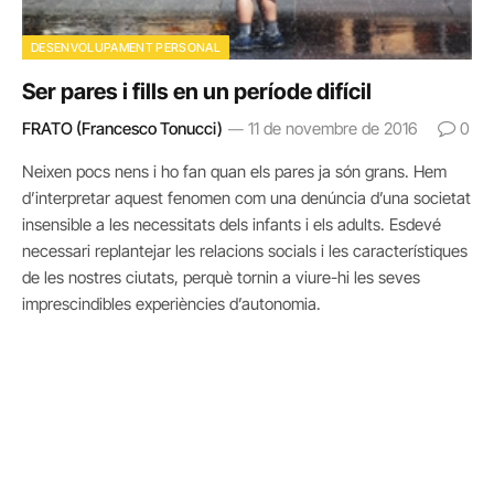
DESENVOLUPAMENT PERSONAL
Ser pares i fills en un període difícil
FRATO (Francesco Tonucci)
11 de novembre de 2016
0
Neixen pocs nens i ho fan quan els pares ja són grans. Hem
d’interpretar aquest fenomen com una denúncia d’una societat
insensible a les necessitats dels infants i els adults. Esdevé
necessari replantejar les relacions socials i les característiques
de les nostres ciutats, perquè tornin a viure-hi les seves
imprescindibles experiències d’autonomia.