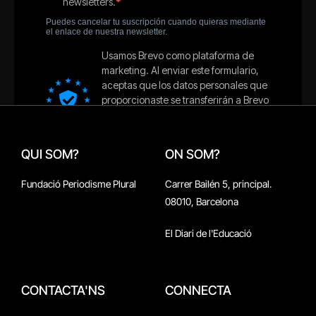
QUI SOM?
ON SOM?
Fundació Periodisme Plural
Carrer Bailén 5, principal.
08010, Barcelona
El Diari de l'Educació
CONTACTA'NS
CONNECTA