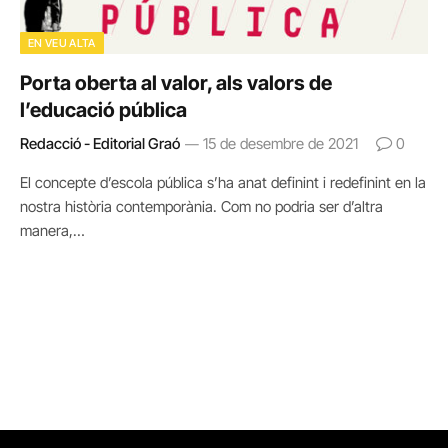
EN VEU ALTA
Porta oberta al valor, als valors de
l’educació pública
Redacció - Editorial Graó
15 de desembre de 2021
0
El concepte d’escola pública s’ha anat definint i redefinint en la
nostra història contemporània. Com no podria ser d’altra
manera,…