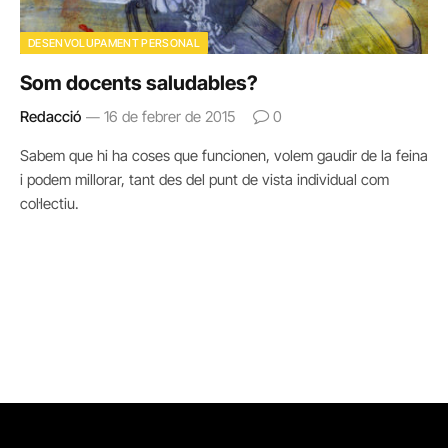
DESENVOLUPAMENT PERSONAL
Som docents saludables?
Redacció
16 de febrer de 2015
0
Sabem que hi ha coses que funcionen, volem gaudir de la feina
i podem millorar, tant des del punt de vista individual com
col·lectiu.