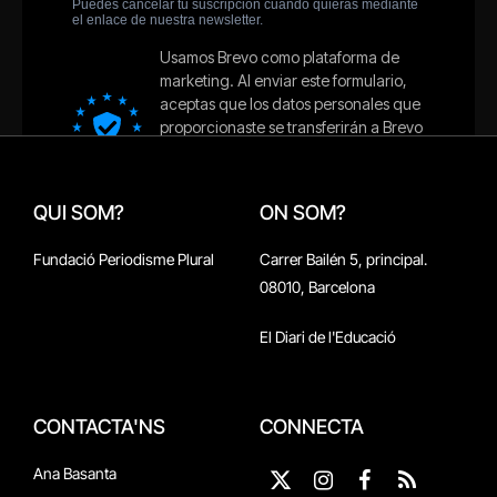
QUI SOM?
ON SOM?
Fundació Periodisme Plural
Carrer Bailén 5, principal.
08010, Barcelona
El Diari de l'Educació
CONTACTA'NS
CONNECTA
Ana Basanta
X
Instagram
Facebook
RSS