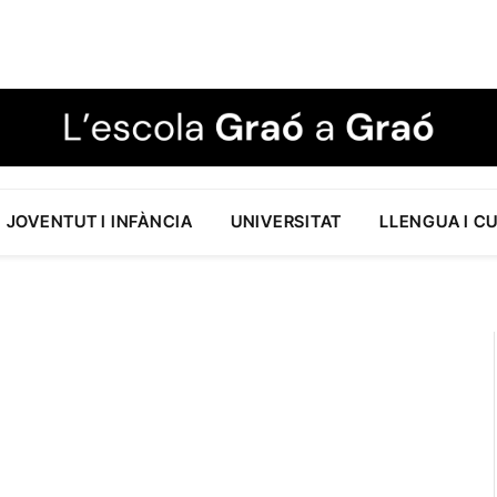
JOVENTUT I INFÀNCIA
UNIVERSITAT
LLENGUA I C