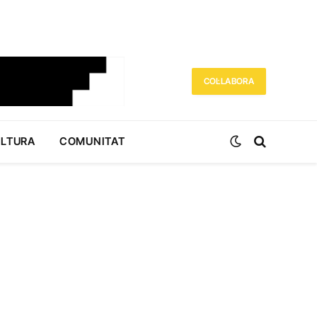
COL·LABORA
ULTURA
COMUNITAT