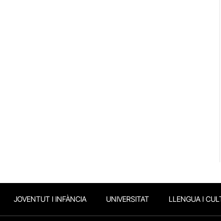
JOVENTUT I INFÀNCIA
UNIVERSITAT
LLENGUA I CUL