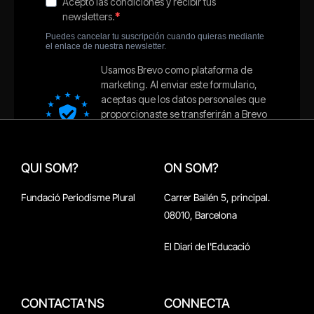
QUI SOM?
ON SOM?
Fundació Periodisme Plural
Carrer Bailén 5, principal.
08010, Barcelona
El Diari de l'Educació
CONTACTA'NS
CONNECTA