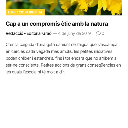
EDUCACIÓ AMBIENTAL
Cap a un compromís ètic amb la natura
Redacció - Editorial Graó
4 de juny de 2019
0
Com la caiguda d’una gota damunt de l’aigua que s’escampa
en cercles cada vegada més amplis, les petites iniciatives
poden créixer i estendre’s, fins i tot encara que no arribem a
ser-ne conscients. Petites accions de grans conseqüències en
les quals l’escola hi té molt a dir.