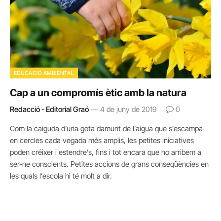
EDUCACIÓ AMBIENTAL
Cap a un compromís ètic amb la natura
Redacció - Editorial Graó
4 de juny de 2019
0
Com la caiguda d’una gota damunt de l’aigua que s’escampa
en cercles cada vegada més amplis, les petites iniciatives
poden créixer i estendre’s, fins i tot encara que no arribem a
ser-ne conscients. Petites accions de grans conseqüències en
les quals l’escola hi té molt a dir.