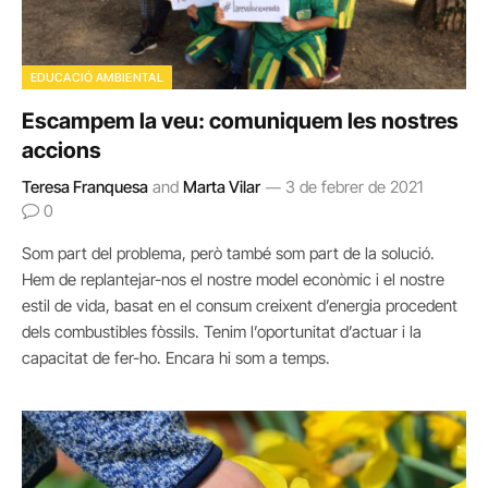
EDUCACIÓ AMBIENTAL
Escampem la veu: comuniquem les nostres
accions
Teresa Franquesa
and
Marta Vilar
3 de febrer de 2021
0
Som part del problema, però també som part de la solució.
Hem de replantejar-nos el nostre model econòmic i el nostre
estil de vida, basat en el consum creixent d’energia procedent
dels combustibles fòssils. Tenim l’oportunitat d’actuar i la
capacitat de fer-ho. Encara hi som a temps.