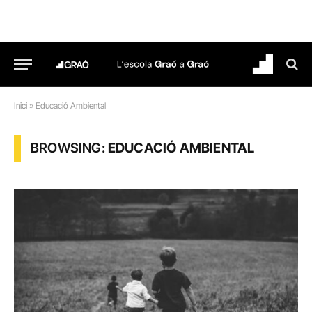
Inici
»
Educació Ambiental
BROWSING:
EDUCACIÓ AMBIENTAL