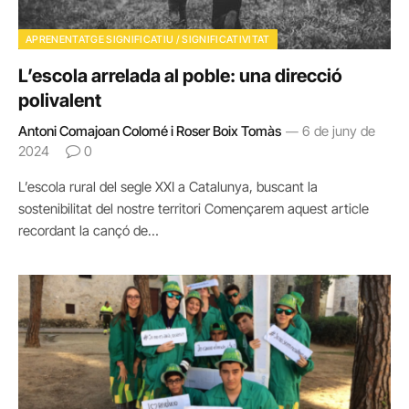
APRENENTATGE SIGNIFICATIU / SIGNIFICATIVITAT
L’escola arrelada al poble: una direcció
polivalent
Antoni Comajoan Colomé i Roser Boix Tomàs
6 de juny de
2024
0
L’escola rural del segle XXI a Catalunya, buscant la
sostenibilitat del nostre territori Començarem aquest article
recordant la cançó de…