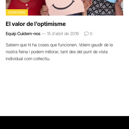
COACHING
El valor de l’optimisme
Equip Cuidem-nos
15 d'abril de 2019
0
Sabem que hi ha coses que funcionen. Volem gaudir de la
nostra feina i podem millorar, tant des del punt de vista
individual com col·lectiu.