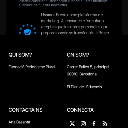
QUI SOM?
ON SOM?
Fundació Periodisme Plural
Carrer Bailén 5, principal.
08010, Barcelona
El Diari de l'Educació
CONTACTA'NS
CONNECTA
Ana Basanta
X
Instagram
Facebook
RSS