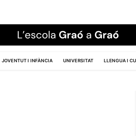
JOVENTUT I INFÀNCIA
UNIVERSITAT
LLENGUA I C