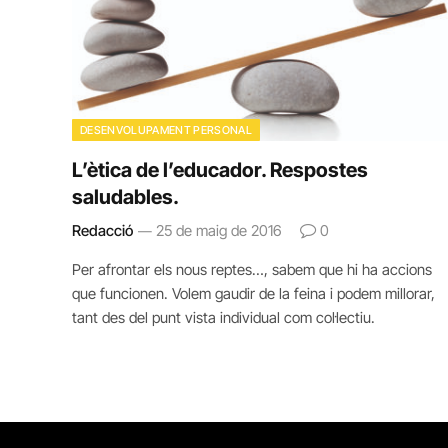
DESENVOLUPAMENT PERSONAL
L’ètica de l’educador. Respostes
saludables.
Redacció
25 de maig de 2016
0
Per afrontar els nous reptes…, sabem que hi ha accions
que funcionen. Volem gaudir de la feina i podem millorar,
tant des del punt vista individual com col·lectiu.