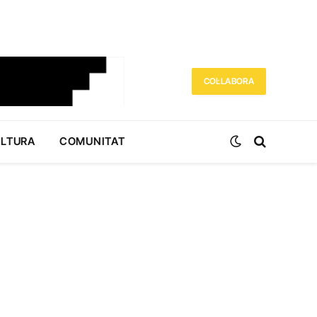
COL·LABORA
ULTURA
COMUNITAT