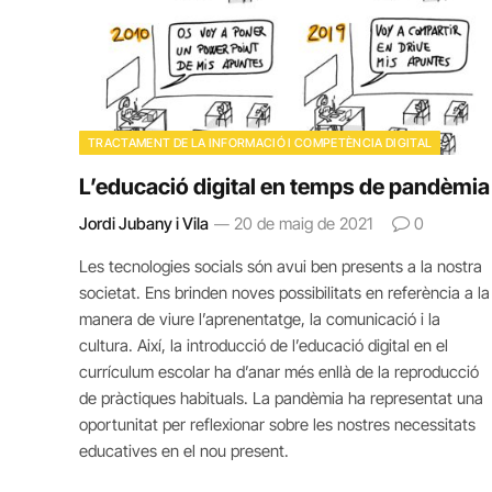
TRACTAMENT DE LA INFORMACIÓ I COMPETÈNCIA DIGITAL
L’educació digital en temps de pandèmia
Jordi Jubany i Vila
20 de maig de 2021
0
Les tecnologies socials són avui ben presents a la nostra
societat. Ens brinden noves possibilitats en referència a la
manera de viure l’aprenentatge, la comunicació i la
cultura. Així, la introducció de l’educació digital en el
currículum escolar ha d’anar més enllà de la reproducció
de pràctiques habituals. La pandèmia ha representat una
oportunitat per reflexionar sobre les nostres necessitats
educatives en el nou present.