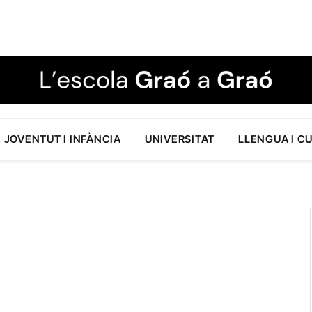
JOVENTUT I INFÀNCIA
UNIVERSITAT
LLENGUA I C