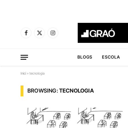
Facebook
X
Instagram
(Twitter)
BLOGS
ESCOLA
Inici
»
tecnologia
BROWSING:
TECNOLOGIA