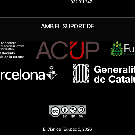
932 311 247
AMB EL SUPORT DE
El Diari de l’Educació, 2026