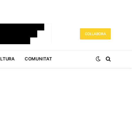
COL·LABORA
ULTURA
COMUNITAT