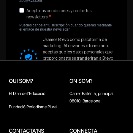
QUI SOM?
ON SOM?
El Diari de l'Educació
Carrer Bailén 5, principal.
08010, Barcelona
Fundació Periodisme Plural
CONTACTA'NS
CONNECTA