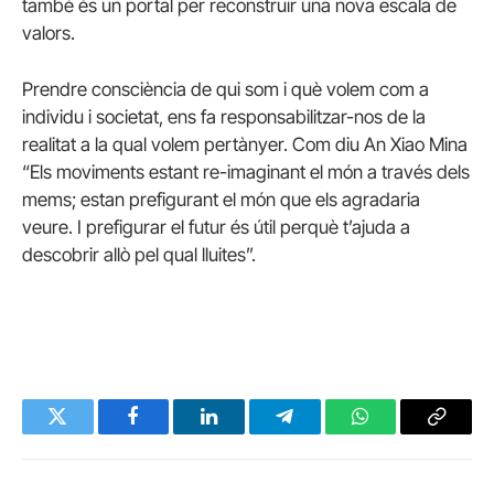
també és un portal per reconstruir una nova escala de
valors.
Prendre consciència de qui som i què volem com a
individu i societat, ens fa responsabilitzar-nos de la
realitat a la qual volem pertànyer. Com diu An Xiao Mina
“Els moviments estant re-imaginant el món a través dels
mems; estan prefigurant el món que els agradaria
veure. I prefigurar el futur és útil perquè t’ajuda a
descobrir allò pel qual lluites”.
Twitter
Facebook
LinkedIn
Telegram
WhatsApp
Copy
Link