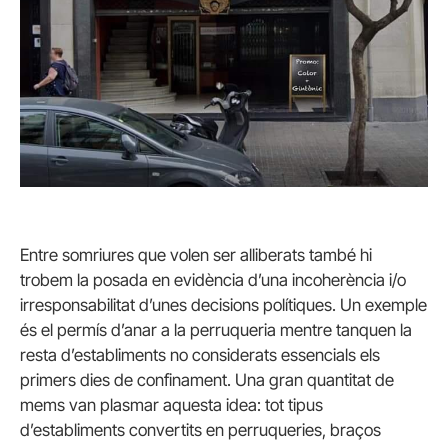
Entre somriures que volen ser alliberats també hi
trobem la posada en evidència d’una incoherència i/o
irresponsabilitat d’unes decisions polítiques. Un exemple
és el permís d’anar a la perruqueria mentre tanquen la
resta d’establiments no considerats essencials els
primers dies de confinament. Una gran quantitat de
mems van plasmar aquesta idea: tot tipus
d’establiments convertits en perruqueries, braços