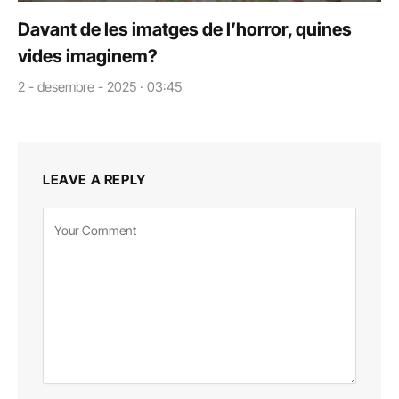
Davant de les imatges de l’horror, quines
vides imaginem?
2 - desembre - 2025 · 03:45
LEAVE A REPLY