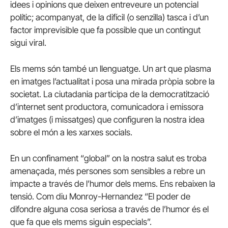
idees i opinions que deixen entreveure un potencial
polític; acompanyat, de la difícil (o senzilla) tasca i d’un
factor imprevisible que fa possible que un contingut
sigui viral.
Els mems són també un llenguatge. Un art que plasma
en imatges l’actualitat i posa una mirada pròpia sobre la
societat. La ciutadania participa de la democratització
d’internet sent productora, comunicadora i emissora
d’imatges (i missatges) que configuren la nostra idea
sobre el món a les xarxes socials.
En un confinament “global” on la nostra salut es troba
amenaçada, més persones som sensibles a rebre un
impacte a través de l’humor dels mems. Ens rebaixen la
tensió. Com diu Monroy-Hernandez “El poder de
difondre alguna cosa seriosa a través de l’humor és el
que fa que els mems siguin especials”.