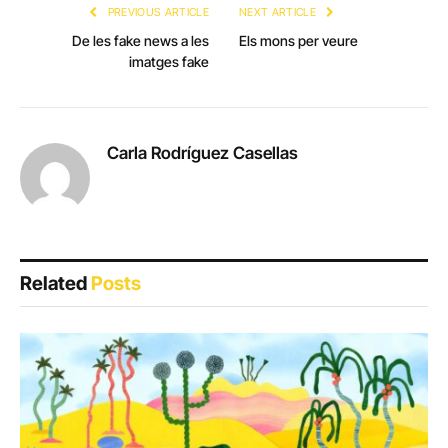
PREVIOUS ARTICLE
NEXT ARTICLE
De les fake news a les
Els mons per veure
imatges fake
Carla Rodríguez Casellas
Related
Posts