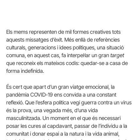
Els mems representen de mil formes creatives tots
aquests missatges d’èxit. Més enllà de referències
culturals, generacions i idees polítiques, una situació
comuna, en aquest cas, fa interpel·lar un gran
target
que reconeix els mateixos codis: quedar-se a casa de
forma indefinida.
És cert que apart d’un gran viatge emocional, la
pandèmia COVID-19 ens convida a una constant
reflexió. Que l’esfera política vegi guerra contra un virus
és la prova, una vegada més, d’una vida
masculinitzada. Un moment en el que és necessari
posar les cures al capdavant, passar de l’individu a la
comunitat i donar espai a la natura i la vida animal,