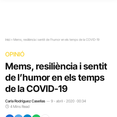
Inici
»
Mems, resiliència i sentit de l’humor en els temps de la COVID-19
OPINIÓ
Mems, resiliència i sentit
de l’humor en els temps
de la COVID-19
Carla Rodríguez Casellas
9 - abril - 2020 · 00:34
4 Mins Read