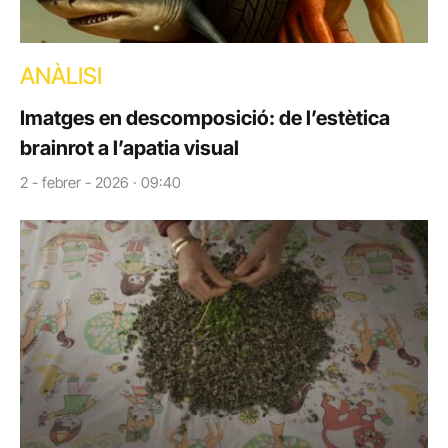
ANÀLISI
Imatges en descomposició: de l’estètica
brainrot a l’apatia visual
2 - febrer - 2026 · 09:40