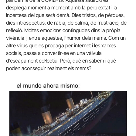
desplega moment a moment amb la perplexitat i la
incertesa del que serà demà. Dies tristos, de pèrdues,
dies introspectius, de ràbia, de calma, de frustració, de
reflexió. Moltes emocions contingudes dins la pròpia
vivència i, entre aquestes, l’humor dels mems. Com un
altre virus que es propaga per internet i les xarxes
socials, passa a convertir-se en una vàlvula
d’escapament col·lectiu. Però, què en sabem i què
poden aconseguir realment els mems?