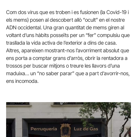
Com dos virus que es troben i es fusionen (la Covid-19 i
els mems) posen al descobert allò “ocult” en el nostre
ADN occidental. Una gran quantitat de mems giren al
voltant d’uns hàbits posseïts per un “fer” compulsiu que
trasllada la vida activa de l’exterior a dins de casa.
Altres, apareixen mostrant-nos l’avorriment absolut que
ens porta a comptar grans d’arròs, obrir la rentadora a
trossos per buscar mitjons o treure les llavors d’una
maduixa… un “no saber parar” que a part d’avorrir-nos,
ens incomoda.