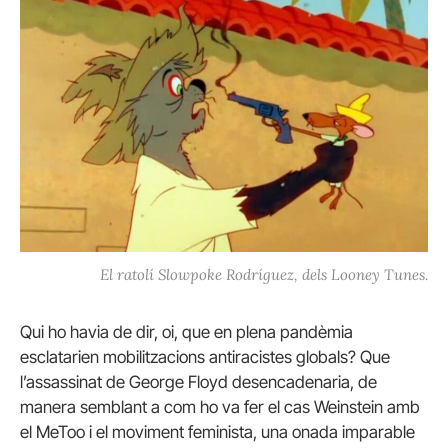
El ratolí Slowpoke Rodríguez, dels Looney Tunes.
Qui ho havia de dir, oi, que en plena pandèmia
esclatarien mobilitzacions antiracistes globals? Que
l’assassinat de George Floyd desencadenaria, de
manera semblant a com ho va fer el cas Weinstein amb
el MeToo i el moviment feminista, una onada imparable