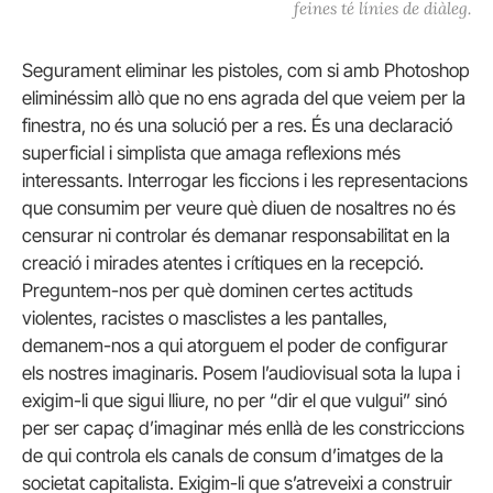
feines té línies de diàleg.
Segurament eliminar les pistoles, com si amb Photoshop
eliminéssim allò que no ens agrada del que veiem per la
finestra, no és una solució per a res. És una declaració
superficial i simplista que amaga reflexions més
interessants. Interrogar les ficcions i les representacions
que consumim per veure què diuen de nosaltres no és
censurar ni controlar és demanar responsabilitat en la
creació i mirades atentes i crítiques en la recepció.
Preguntem-nos per què dominen certes actituds
violentes, racistes o masclistes a les pantalles,
demanem-nos a qui atorguem el poder de configurar
els nostres imaginaris. Posem l’audiovisual sota la lupa i
exigim-li que sigui lliure, no per “dir el que vulgui” sinó
per ser capaç d’imaginar més enllà de les constriccions
de qui controla els canals de consum d’imatges de la
societat capitalista. Exigim-li que s’atreveixi a construir