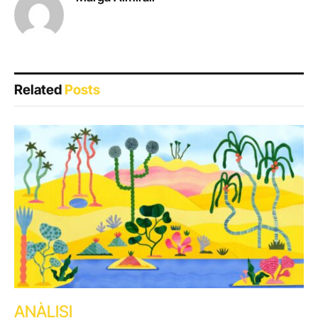
Related
Posts
ANÀLISI