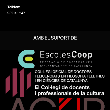
Telèfon:
932 311 247
AMB EL SUPORT DE