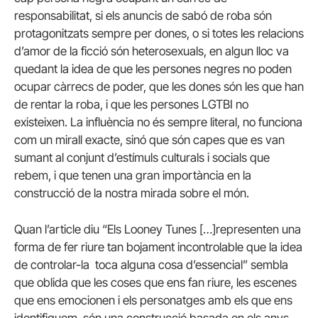
responsabilitat, si els anuncis de sabó de roba són
protagonitzats sempre per dones, o si totes les relacions
d’amor de la ficció són heterosexuals, en algun lloc va
quedant la idea de que les persones negres no poden
ocupar càrrecs de poder, que les dones són les que han
de rentar la roba, i que les persones LGTBI no
existeixen. La influència no és sempre literal, no funciona
com un mirall exacte, sinó que són capes que es van
sumant al conjunt d’estímuls culturals i socials que
rebem, i que tenen una gran importància en la
construcció de la nostra mirada sobre el món.
Quan l’article diu “Els Looney Tunes […]representen una
forma de fer riure tan bojament incontrolable que la idea
de controlar-la toca alguna cosa d’essencial” sembla
que oblida que les coses que ens fan riure, les escenes
que ens emocionen i els personatges amb els que ens