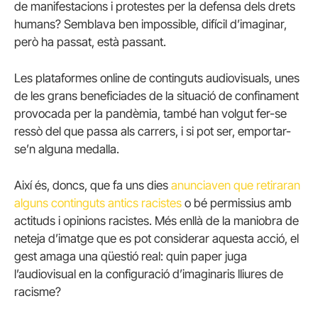
de manifestacions i protestes per la defensa dels drets
humans? Semblava ben impossible, difícil d’imaginar,
però ha passat, està passant.
Les plataformes online de continguts audiovisuals, unes
de les grans beneficiades de la situació de confinament
provocada per la pandèmia, també han volgut fer-se
ressò del que passa als carrers, i si pot ser, emportar-
se’n alguna medalla.
Així és, doncs, que fa uns dies
anunciaven que retiraran
alguns continguts antics racistes
o bé permissius amb
actituds i opinions racistes. Més enllà de la maniobra de
neteja d’imatge que es pot considerar aquesta acció, el
gest amaga una qüestió real: quin paper juga
l’audiovisual en la configuració d’imaginaris lliures de
racisme?