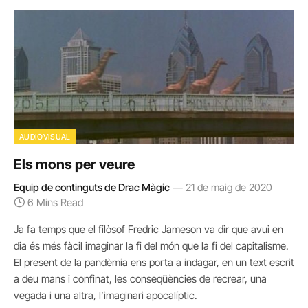
AUDIOVISUAL
Els mons per veure
Equip de continguts de Drac Màgic
21 de maig de 2020
6 Mins Read
Ja fa temps que el filòsof Fredric Jameson va dir que avui en
dia és més fàcil imaginar la fi del món que la fi del capitalisme.
El present de la pandèmia ens porta a indagar, en un text escrit
a deu mans i confinat, les conseqüències de recrear, una
vegada i una altra, l’imaginari apocalíptic.