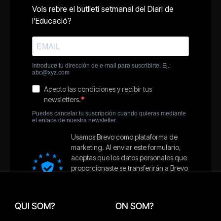
QUI SOM?
ON SOM?