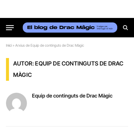
Inici
»
Arxius de Equip de continguts de Drac Màgic
AUTOR: EQUIP DE CONTINGUTS DE DRAC
MÀGIC
Equip de continguts de Drac Màgic