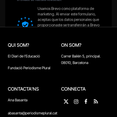
QUI SOM?
ON SOM?
El Diari de l'Educació
Carrer Bailén 5, principal.
08010, Barcelona
Fundació Periodisme Plural
CONTACTA'NS
CONNECTA
Ana Basanta
X
Instagram
Facebook
RSS
(Twitter)
abasanta@periodismeplural.cat