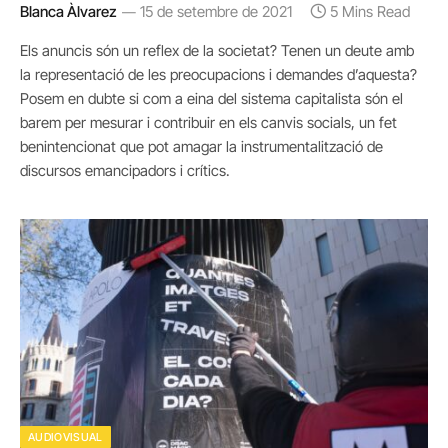
Blanca Àlvarez
15 de setembre de 2021
5 Mins Read
Els anuncis són un reflex de la societat? Tenen un deute amb
la representació de les preocupacions i demandes d’aquesta?
Posem en dubte si com a eina del sistema capitalista són el
barem per mesurar i contribuir en els canvis socials, un fet
benintencionat que pot amagar la instrumentalització de
discursos emancipadors i crítics.
AUDIOVISUAL