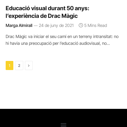
Educació visual durant 50 anys:
l’experiència de Drac Màgic
Marga Almirall
24 de juny de 2021
5 Mins Read
Drac Màgic va iniciar el seu camí en un terreny intransitat: no
hi havia una preocupació per l’educació audiovisual, no…
Next
1
2