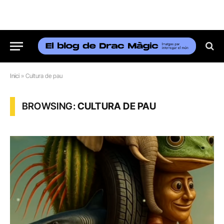
Inici
»
Cultura de pau
BROWSING:
CULTURA DE PAU