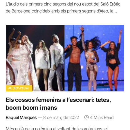
L’àudio dels primers cinc segons del nou espot del Saló Eròtic
de Barcelona coincideix amb els primers segons d’Ateo, la…
AUDIOVISUAL
Els cossos femenins a l’escenari: tetes,
boom boom i mans
Raquel Marques
8 de març de 2022
4 Mins Read
Més enllà de la polèmica al voltant de les votacions, el