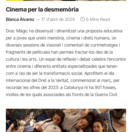
Cinema per la desmemòria
Blanca Àlvarez
17 d'abril de 2024
6 Mins Read
Drac Màgic ha dissenyat i dinamitzat una proposta educativa
per a joves que uneix memòria, cinema i drets humans, on
diverses sessions de visionat i comentari de curtmetratges i
fragments de pel·lícules han permès tractar-los des de la
cultura i les arts. Un espai de reflexió i debat celebra l’encontre
entre cinema i diferents entitats especialitzades que tenen
com a raó de ser la transformació social. Aprofitem el dia
internacional del Dret a la Veritat, commemorat al març, per
recordar les xifres del 2023: a Catalunya hi ha 901 fosses,
moltes de les quals associades als fronts de la Guerra Civil.