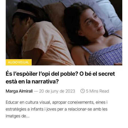
AUDIOVISUAL
És l’espòiler l’opi del poble? O bé el secret
està en la narrativa?
Marga Almirall
20 de juny de 2023
5 Mins Read
Educar en cultura visual, apropar coneixements, eines i
estratègies a infants i joves per a relacionar-se amb les
imatges de…