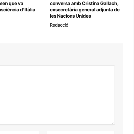
omen que va
conversa amb Cristina Gallach,
sciència d’Itàlia
exsecretària general adjunta de
les Nacions Unides
Redacció