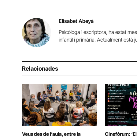
Elisabet Abeyà
Psicòloga i escriptora, ha estat me
infantil i primària. Actualment està j
Relacionades
Veus des de l’aula, entre la
Cinefòrum: ‘El