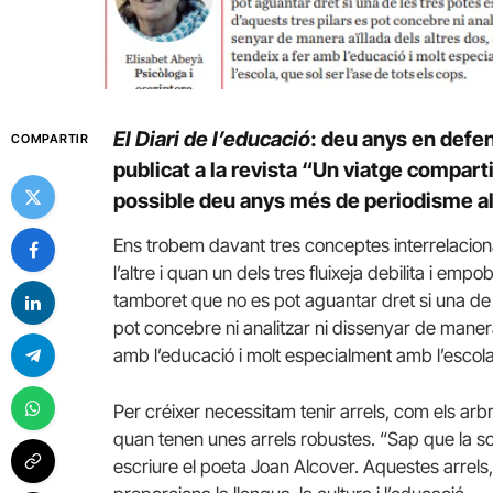
El Diari de l’educació
: deu anys en defe
COMPARTIR
publicat a la revista “Un viatge comparti
possible deu anys més de periodisme al
Ens trobem davant tres conceptes interrelaciona
l’altre i quan un dels tres fluixeja debilita i emp
tamboret que no es pot aguantar dret si una de l
pot concebre ni analitzar ni dissenyar de manera 
amb l’educació i molt especialment amb l’escola,
Per créixer necessitam tenir arrels, com els 
quan tenen unes arrels robustes. “Sap que la so
escriure el poeta Joan Alcover. Aquestes arrels