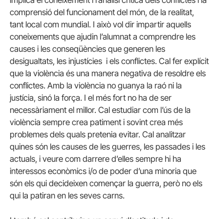
comprensió del funcionament del món, de la realitat,
tant local com mundial. I això vol dir impartir aquells
coneixements que ajudin l’alumnat a comprendre les
causes i les conseqüències que generen les
desigualtats, les injustícies i els conflictes. Cal fer explícit
que la violència és una manera negativa de resoldre els
conflictes. Amb la violència no guanya la raó ni la
justícia, sinó la força. I el més fort no ha de ser
necessàriament el millor. Cal estudiar com l’ús de la
violència sempre crea patiment i sovint crea més
problemes dels quals pretenia evitar. Cal analitzar
quines són les causes de les guerres, les passades i les
actuals, i veure com darrere d’elles sempre hi ha
interessos econòmics i/o de poder d’una minoria que
són els qui decideixen començar la guerra, però no els
qui la patiran en les seves carns.