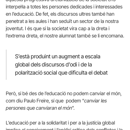
interpel·la a totes les persones dedicades i interessades
en l’educació. De fet, els discursos ultres també han
penetrat a les aules i han seduït un sector de la nostra
joventut. I és que si la societat vira cap a la dreta i
l’extrema dreta, el nostre alumnat també se li encomana.
S’està produint un augment a escala
global dels discursos d’odi i de la
polarització social que dificulta el debat
Però, si bé des de l’educació no podem canviar el món,
com diu Paulo Freire, sí que podem “
canviar les
persones que canviaran el
món
”.
L’educació per a la solidaritat i per a la justícia global
implica el coneixement i l’anàlisi crítica dels conflictes i la