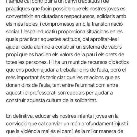
I també cal contribuir a un canvi d’actituds i de
pràctiques que facin possible que els nostres joves es
converteixin en ciutadans respectuosos, solidaris amb
els més febles i compromesos amb la transformació
social. L’espai educatiu proporciona situacions en les
quals practicar aquestes actituds, cal aprofitar-les i
ajudar cada alumne a construir un sistema de valors
propi que es basi en els valors de la pau i els drets de
totes les persones. Hi ha un munt de recursos didàctics
que ens poden ajudar a treballar dins de l’aula, però el
més important és tenir clar que les relacions que es
donen dins de l’aula, tant entre l’alumnat com entre
aquest i el professorat, són cabdals per ajudar a
construir aquesta cultura de la solidaritat.
En definitiva, educar els nostres infants i joves en la
convicció que cal canviar un món profundament injust i
que la violència mai és el camí, és la millor manera de