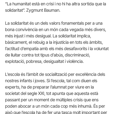
“La humanitat està en crisi i no hi ha altra sortida que la
solidaritat”. Zygmunt Bauman.
La solidaritat és un dels valors fonamentals per a una
bona convivència en un món cada vegada més divers,
més injust i més desigual. La solidaritat implica,
bàsicament, el rebuig a la injustícia en tots els àmbits,
l’actitud d’empatia amb els més desafavorits i la voluntat
de lluitar contra tot tipus d’abús, discriminació,
explotació, pobresa, desigualtat i violència.
L’escola és l’àmbit de socialització per excel·lència dels
nostres infants i joves. Si l’escola, tal com diuen els
experts, ha de preparar l’alumnat per viure en la
societat del segle XXI, tot apunta que aquesta està
passant per un moment de múltiples crisis que ens
poden abocar a un món cada cop més inhumà. És per
això que l’escola ha de fer una tasca molt important per