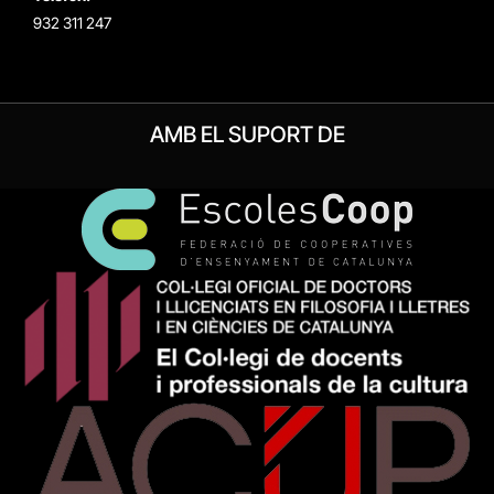
932 311 247
AMB EL SUPORT DE