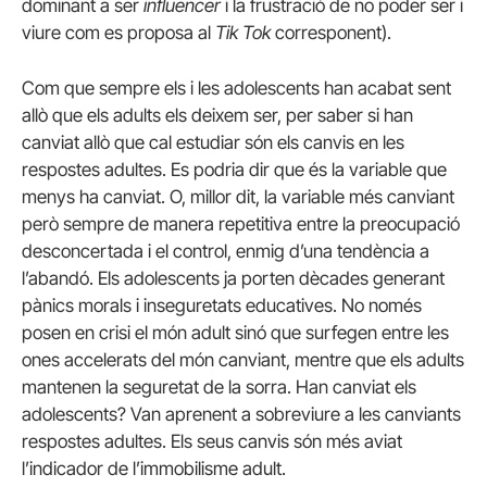
dominant a ser
influencer
i la frustració de no poder ser i
viure com es proposa al
Tik Tok
corresponent).
Com que sempre els i les adolescents han acabat sent
allò que els adults els deixem ser, per saber si han
canviat allò que cal estudiar són els canvis en les
respostes adultes. Es podria dir que és la variable que
menys ha canviat. O, millor dit, la variable més canviant
però sempre de manera repetitiva entre la preocupació
desconcertada i el control, enmig d’una tendència a
l’abandó. Els adolescents ja porten dècades generant
pànics morals i inseguretats educatives. No només
posen en crisi el món adult sinó que surfegen entre les
ones accelerats del món canviant, mentre que els adults
mantenen la seguretat de la sorra. Han canviat els
adolescents? Van aprenent a sobreviure a les canviants
respostes adultes. Els seus canvis són més aviat
l’indicador de l’immobilisme adult.