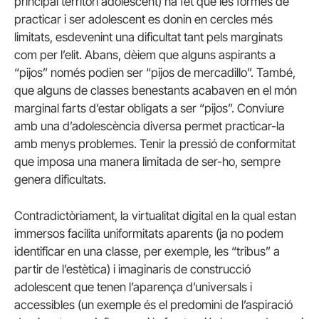
principal territori adolescent) ha fet que les formes de
practicar i ser adolescent es donin en cercles més
limitats, esdevenint una dificultat tant pels marginats
com per l’elit. Abans, dèiem que alguns aspirants a
“pijos” només podien ser “pijos de mercadillo”. També,
que alguns de classes benestants acabaven en el món
marginal farts d’estar obligats a ser “pijos”. Conviure
amb una d’adolescència diversa permet practicar-la
amb menys problemes. Tenir la pressió de conformitat
que imposa una manera limitada de ser-ho, sempre
genera dificultats.
Contradictòriament, la virtualitat digital en la qual estan
immersos facilita uniformitats aparents (ja no podem
identificar en una classe, per exemple, les “tribus” a
partir de l’estètica) i imaginaris de construcció
adolescent que tenen l’aparença d’universals i
accessibles (un exemple és el predomini de l’aspiració