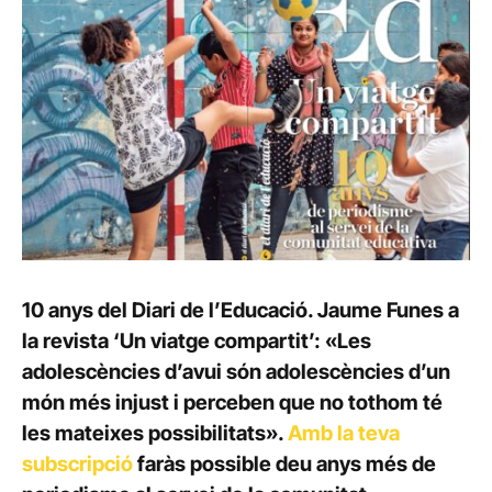
10 anys del Diari de l’Educació. Jaume Funes a
la revista ‘Un viatge compartit’: «Les
adolescències d’avui són adolescències d’un
món més injust i perceben que no tothom té
les mateixes possibilitats».
Amb la teva
subscripció
faràs possible deu anys més de