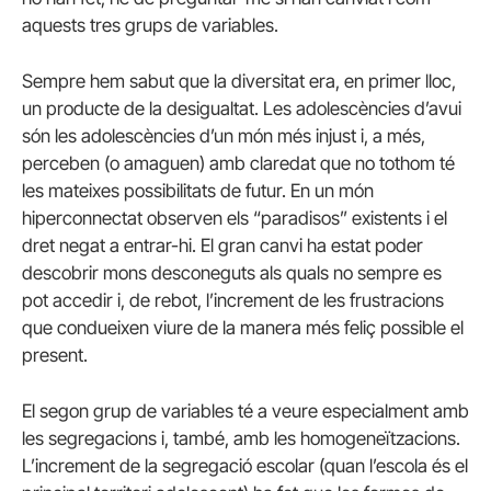
aquests tres grups de variables.
Sempre hem sabut que la diversitat era, en primer lloc,
un producte de la desigualtat. Les adolescències d’avui
són les adolescències d’un món més injust i, a més,
perceben (o amaguen) amb claredat que no tothom té
les mateixes possibilitats de futur. En un món
hiperconnectat observen els “paradisos” existents i el
dret negat a entrar-hi. El gran canvi ha estat poder
descobrir mons desconeguts als quals no sempre es
pot accedir i, de rebot, l’increment de les frustracions
que condueixen viure de la manera més feliç possible el
present.
El segon grup de variables té a veure especialment amb
les segregacions i, també, amb les homogeneïtzacions.
L’increment de la segregació escolar (quan l’escola és el