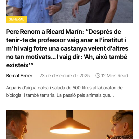
GENERAL
Pere Renom a Ricard Marín: “Després de
tenir-te de professor vaig anar a l’institut i
m’hi vaig fotre una castanya veient d’altres
no tan motivats… I vaig dir: ‘Ah, això també
existeix’”
Bernat Ferrer
23 de desembre de 2025
12 Mins Read
Aquaris d’aigua dolça i salada de 500 litres al laboratori de
biologia. I també terraris. La passió pels animals que…