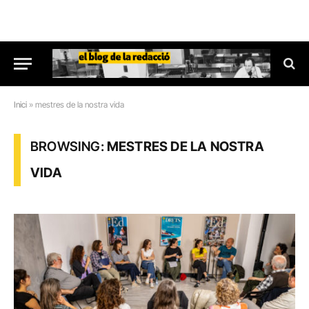
Inici
»
mestres de la nostra vida
BROWSING:
MESTRES DE LA NOSTRA
VIDA