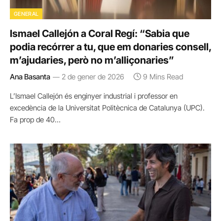
GENERAL
Ismael Callejón a Coral Regí: “Sabia que
podia recórrer a tu, que em donaries consell,
m’ajudaries, però no m’alliçonaries”
Ana Basanta
2 de gener de 2026
9 Mins Read
L’Ismael Callejón és enginyer industrial i professor en
excedència de la Universitat Politècnica de Catalunya (UPC).
Fa prop de 40…