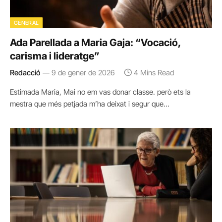
GENERAL
Ada Parellada a Maria Gaja: “Vocació,
carisma i lideratge”
Redacció
9 de gener de 2026
4 Mins Read
Estimada Maria, Mai no em vas donar classe. però ets la
mestra que més petjada m’ha deixat i segur que…