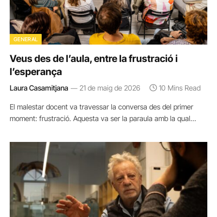
GENERAL
Veus des de l’aula, entre la frustració i
l’esperança
Laura Casamitjana
21 de maig de 2026
10 Mins Read
El malestar docent va travessar la conversa des del primer
moment: frustració. Aquesta va ser la paraula amb la qual…