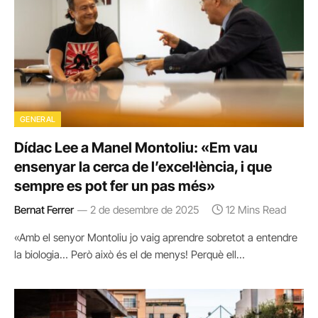
GENERAL
Dídac Lee a Manel Montoliu: «Em vau
ensenyar la cerca de l’excel·lència, i que
sempre es pot fer un pas més»
Bernat Ferrer
2 de desembre de 2025
12 Mins Read
«Amb el senyor Montoliu jo vaig aprendre sobretot a entendre
la biologia… Però això és el de menys! Perquè ell…