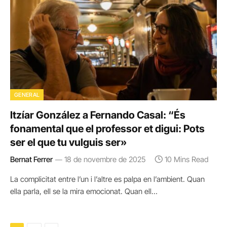
GENERAL
Itzíar González a Fernando Casal: “És
fonamental que el professor et digui: Pots
ser el que tu vulguis ser»
Bernat Ferrer
18 de novembre de 2025
10 Mins Read
La complicitat entre l’un i l’altre es palpa en l’ambient. Quan
ella parla, ell se la mira emocionat. Quan ell…