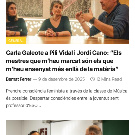
GENERAL
Carla Galeote a Pili Vidal i Jordi Cano: “Els
mestres que m’heu marcat són els que
m’heu ensenyat més enllà de la matèria”
Bernat Ferrer
9 de desembre de 2025
12 Mins Read
Prendre consciència feminista a través de la classe de Música
és possible. Despertar consciències entre la joventut sent
professor d’ESO…