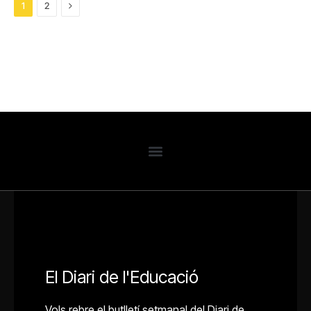
Next
1
2