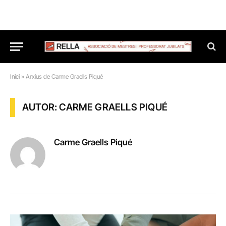
Inici
»
Arxius de Carme Graells Piqué
AUTOR: CARME GRAELLS PIQUÉ
Carme Graells Piqué