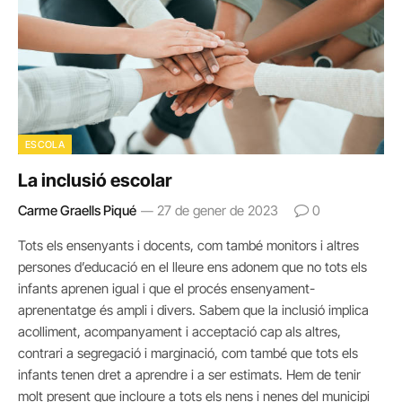
ESCOLA
La inclusió escolar
Carme Graells Piqué
27 de gener de 2023
0
Tots els ensenyants i docents, com també monitors i altres
persones d’educació en el lleure ens adonem que no tots els
infants aprenen igual i que el procés ensenyament-
aprenentatge és ampli i divers. Sabem que la inclusió implica
acolliment, acompanyament i acceptació cap als altres,
contrari a segregació i marginació, com també que tots els
infants tenen dret a aprendre i a ser estimats. Hem de tenir
molt present que incloure a tots els nens i nenes del municipi