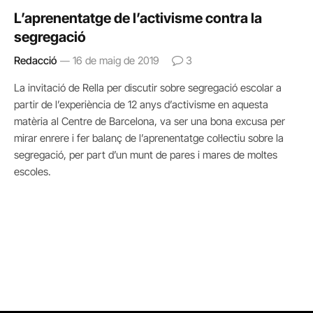
L’aprenentatge de l’activisme contra la
segregació
Redacció
16 de maig de 2019
3
La invitació de Rella per discutir sobre segregació escolar a
partir de l’experiència de 12 anys d’activisme en aquesta
matèria al Centre de Barcelona, va ser una bona excusa per
mirar enrere i fer balanç de l’aprenentatge col·lectiu sobre la
segregació, per part d’un munt de pares i mares de moltes
escoles.