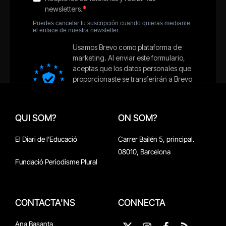
QUI SOM?
ON SOM?
El Diari de l'Educació
Carrer Bailén 5, principal.
08010, Barcelona
Fundació Periodisme Plural
CONTACTA'NS
CONNECTA
Ana Basanta