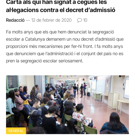
Carta als qui han signat a cegues les
al·legacions contra el decret d’admissió
Redacció
12 de febrer de 2020
10
Fa molts anys que els que hem denunciat la segregació
escolar a Catalunya demanem un nou decret d’admissió que
proporcioni més mecanismes per fer-hi front. I fa molts anys
que denunciem que l’administració i el conjunt del país no es
pren la segregació escolar seriosament.
GENERAL