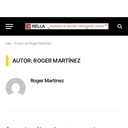
Inici
»
Arxius de Roger Martínez
AUTOR: ROGER MARTÍNEZ
Roger Martínez