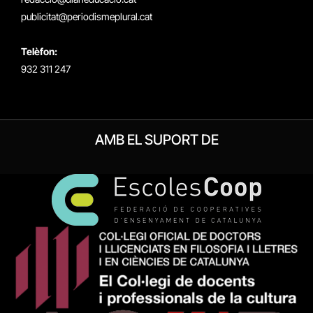
publicitat@periodismeplural.cat
Telèfon:
932 311 247
AMB EL SUPORT DE