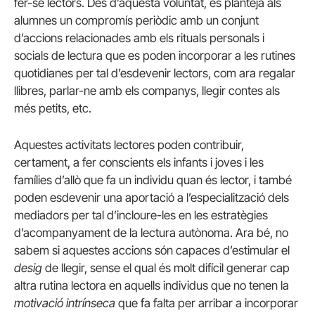
fer-se lectors. Des d’aquesta voluntat, es planteja als
alumnes un compromís periòdic amb un conjunt
d’accions relacionades amb els rituals personals i
socials de lectura que es poden incorporar a les rutines
quotidianes per tal d’esdevenir lectors, com ara regalar
llibres, parlar-ne amb els companys, llegir contes als
més petits, etc.
Aquestes activitats lectores poden contribuir,
certament, a fer conscients els infants i joves i les
famílies d’allò que fa un individu quan és lector, i també
poden esdevenir una aportació a l’especialització dels
mediadors per tal d’incloure-les en les estratègies
d’acompanyament de la lectura autònoma. Ara bé, no
sabem si aquestes accions són capaces d’estimular el
desig
de llegir, sense el qual és molt difícil generar cap
altra rutina lectora en aquells individus que no tenen la
motivació intrínseca
que fa falta per arribar a incorporar