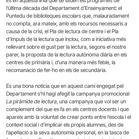
És en aquesta línia que se situen els programes de
l’última dècada del Departament d’Ensenyament: el
Puntedu de biblioteques escolars que, malauradament
no compta, ara mateix, amb els recursos necessaris a
causa de la crisi, el Pla de lectura de centre i el Pla
d’impuls de la lectura que inclou, com a iniciativa més
rellevant sobre el gust per la lectura, segons el nostre
parer, la proposta de la lectura autònoma diària en els
centres de primària i, d’una manera més feble, la
recomanació de fer-ho en els de secundària.
És una bona notícia que en aquest camí engegat pel
Departament s’hi hagi afegit la campanya promocional
La piràmide de lectura
, una campanya que vol ser un
complement del que es fa en els centres docents i que
apareix amb la voluntat de crear ponts entre l’escola i el
context social i d’implicar els propis alumnes, des de
l’apel·lació a la seva autonomia personal, en la tasca de