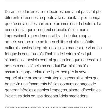
Durant les darreres tres dècades hem anat passant per
diferents creences respecte a la capacitat i pertinença
que l’escola es fes càrrec de promocionar la lectura. La
consciència que el context educatiu és un marc
imprescindible per democratitzar la lectura cap a
aquells sectors que no tenen el llibre ni altres hàbits
culturals bàsics integrats en la seva manera de viure ha
fet que la construcció d’hàbits de lectura s’estigui
situant en la posició central que creiem que necessita. I
aquesta consciència ha conduït l’Administració a
assumir el paper clau que li pertoca per la seva
capacitat de proposar estratègies generalitzables que
basteixin uns fonaments bàsics comuns capaços de
generar inèrcies estables i capaços, alhora, d’acollir les
iniciatives dels equips docents i dels mediadors.