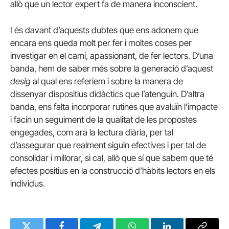
allò que un lector expert fa de manera inconscient.
I és davant d’aquests dubtes que ens adonem que
encara ens queda molt per fer i moltes coses per
investigar en el camí, apassionant, de fer lectors. D’una
banda, hem de saber més sobre la generació d’aquest
desig
al qual ens referíem i sobre la manera de
dissenyar dispositius didàctics que l’atenguin. D’altra
banda, ens falta incorporar rutines que avaluïn l’impacte
i facin un seguiment de la qualitat de les propostes
engegades, com ara la lectura diària, per tal
d’assegurar que realment siguin efectives i per tal de
consolidar i millorar, si cal, allò que sí que sabem que té
efectes positius en la construcció d’hàbits lectors en els
individus.