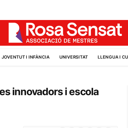
JOVENTUT I INFÀNCIA
UNIVERSITAT
LLENGUA I C
res innovadors i escola