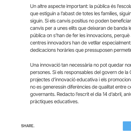
Un altre aspecte important: la pública és l’esco
que estiguin a l’abast de totes les famílies, sig
siguin. Si els canvis positius no poden beneficia
canvis per a unes elits que deixaran de banda le
pública on s’han de fer les innovacions, perquè 
centres innovadors han de vetllar especialmen
dedicacions horàries que pressuposen permetin l
Una innovació tan necessària no pot quedar no
persones. Si els responsables del govern de la G
projectes d’innovació educativa i els promocionar
no es generessin diferències de qualitat entre ce
governants. Redacto l’escrit el dia 14 d’abril, a
pràctiques educatives.
SHARE.