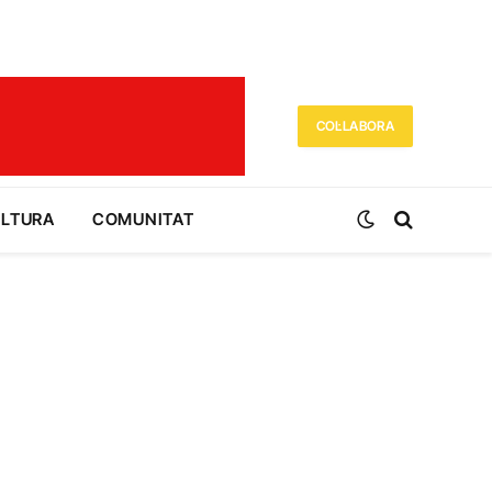
COL·LABORA
ULTURA
COMUNITAT