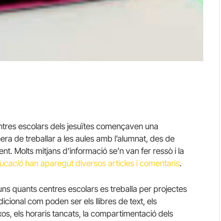
entres escolars dels jesuïtes començaven una
ra de treballar a les aules amb l’alumnat, des de
. Molts mitjans d’informació se’n van fer ressò i la
ducació
han aparegut diversos articles i comentaris
.
ns quants centres escolars es treballa per projectes
icional com poden ser els llibres de text, els
os, els horaris tancats, la compartimentació dels