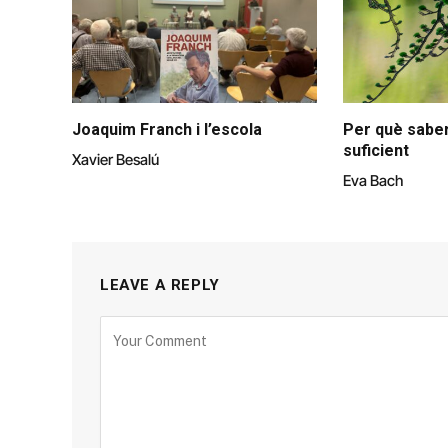
Joaquim Franch i l’escola
Per què saber
suficient
Xavier Besalú
Eva Bach
LEAVE A REPLY