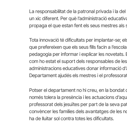
La responsabilitat de la patronal privada i la d
un xic diferent. Per què l’administració educativ
propaga el que estan fent els seus mestres als
Tota innovació té dificultats per implantar-se; e
que prefereixen que els seus fills facin a l’escola
pedagogia per informar i explicar les novetats. 
com ho estat el suport dels responsables de les 
administracions educatives donar informació d’a
Departament ajudés els mestres i el professora
Potser el departament no hi creu, en la bondat d
només tolera la presència i les actuacions d’aqu
professorat dels jesuïtes per part de la seva pa
convèncer les famílies dels avantatges de les n
ha de lluitar sol contra totes les dificultats.