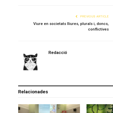
PREVIOUS ARTICLE
Viure en societats lliures, plurals i, doncs,
conflictives
Redacció
Relacionades