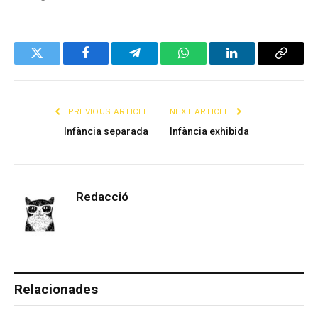
Twitter
Facebook
Telegram
WhatsApp
LinkedIn
Copy
Link
PREVIOUS ARTICLE
NEXT ARTICLE
Infància separada
Infància exhibida
Redacció
Relacionades