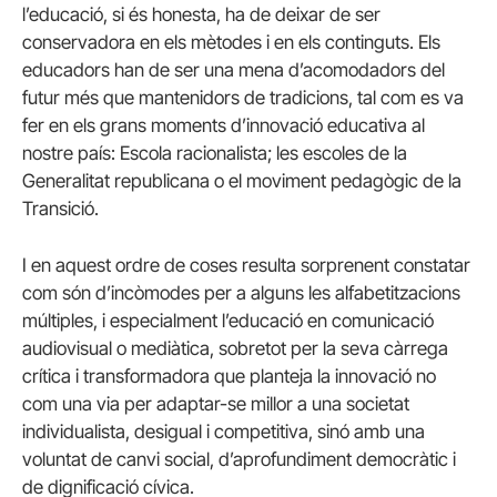
l’educació, si és honesta, ha de deixar de ser
conservadora en els mètodes i en els continguts. Els
educadors han de ser una mena d’acomodadors del
futur més que mantenidors de tradicions, tal com es va
fer en els grans moments d’innovació educativa al
nostre país: Escola racionalista; les escoles de la
Generalitat republicana o el moviment pedagògic de la
Transició.
I en aquest ordre de coses resulta sorprenent constatar
com són d’incòmodes per a alguns les alfabetitzacions
múltiples, i especialment l’educació en comunicació
audiovisual o mediàtica, sobretot per la seva càrrega
crítica i transformadora que planteja la innovació no
com una via per adaptar-se millor a una societat
individualista, desigual i competitiva, sinó amb una
voluntat de canvi social, d’aprofundiment democràtic i
de dignificació cívica.