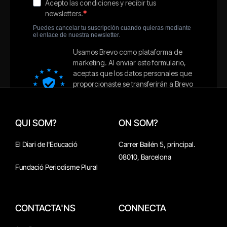
QUI SOM?
ON SOM?
El Diari de l'Educació
Carrer Bailén 5, principal.
08010, Barcelona
Fundació Periodisme Plural
CONTACTA'NS
CONNECTA