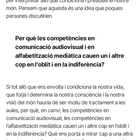
per interpretar allò que condiciona i presideix el nostre
món. Pensem que aquesta és una idea que poques
persones discutirien.
Per què les competències en
comunicació audiovisual i en
alfabetització mediàtica cauen un i altre
cop en l’oblit i en la indiferència?
Si tot allò que ens envolta i condiciona la nostra vida,
que forja i determina la nostra consciència i la nostra
visió del món hauria de ser motiu de tractament a les
aules, per què, en canvi, les competències en
comunicació audiovisual, les competències en
l’alfabetització mediàtica cauen un i altre cop en l’oblit i
en la indiferència? Què ens porta a mirar cap a una altra