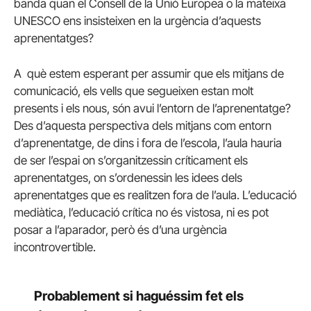
banda quan el Consell de la Unió Europea o la mateixa
UNESCO ens insisteixen en la urgència d’aquests
aprenentatges?
A què estem esperant per assumir que els mitjans de
comunicació, els vells que segueixen estan molt
presents i els nous, són avui l’entorn de l’aprenentatge?
Des d’aquesta perspectiva dels mitjans com entorn
d’aprenentatge, de dins i fora de l’escola, l’aula hauria
de ser l’espai on s’organitzessin críticament els
aprenentatges, on s’ordenessin les idees dels
aprenentatges que es realitzen fora de l’aula. L’educació
mediàtica, l’educació crítica no és vistosa, ni es pot
posar a l’aparador, però és d’una urgència
incontrovertible.
Probablement si haguéssim fet els